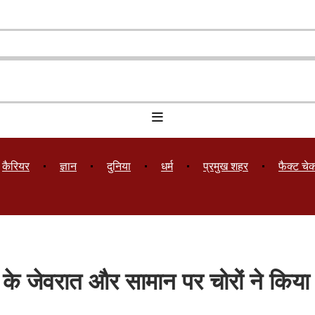
कैरियर
ज्ञान
दुनिया
धर्म
प्रमुख शहर
फैक्ट चे
खों के जेवरात और सामान पर चोरों ने किय