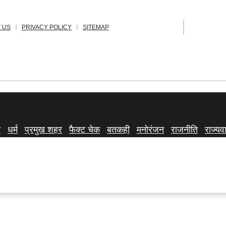
 US
PRIVACY POLICY
SITEMAP
ा
धर्म
प्रमुख शहर
फैक्ट चेक
बतकही
मनोरंजन
राजनीति
राज्यवा