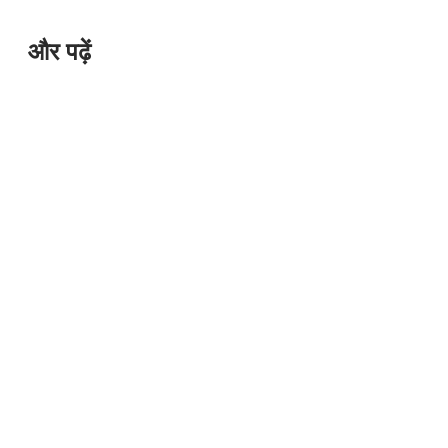
और पढ़ें