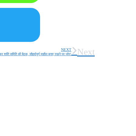
Next
NEXT
ेकर शांति समिति की बैठक, सौहार्दपूर्ण माहौल बनाए रखने पर जोर!