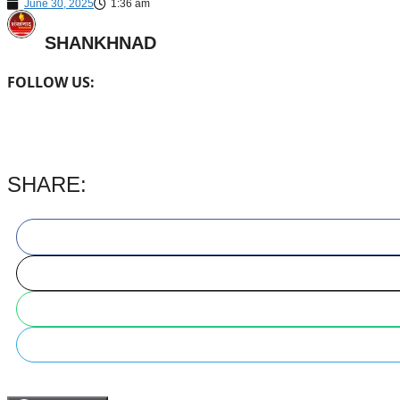
June 30, 2025
1:36 am
SHANKHNAD
FOLLOW US:
SHARE: