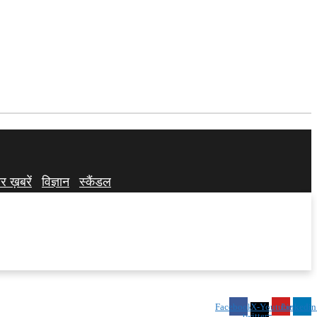
र ख़बरें
विज्ञान
स्कैंडल
Facebook
X-
Youtube
Linkedin
twitter