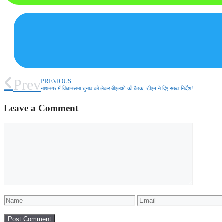
Prev
PREVIOUS
नाथनगर में विधानसभा चुनाव को लेकर बीएलओ की बैठक, डीएम ने दिए सख्त निर्देश!
Leave a Comment
Comment
Name
Email