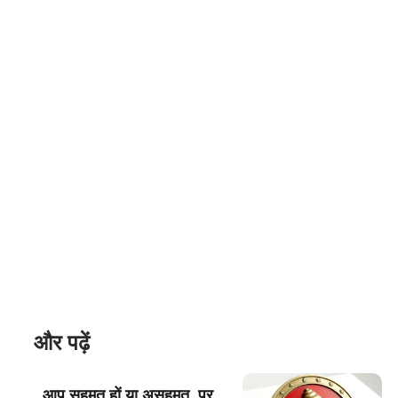
और पढ़ें
आप सहमत हों या असहमत, पर