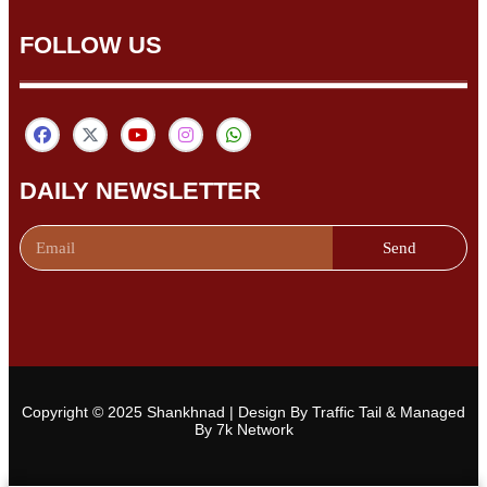
FOLLOW US
DAILY NEWSLETTER
Send
Copyright © 2025 Shankhnad | Design By Traffic Tail & Managed
By 7k Network