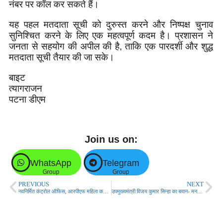
नंबर पर कॉल कर सकते हैं।
यह पहल मतदाता सूची को दुरुस्त करने और निष्पक्ष चुनाव
सुनिश्चित करने के लिए एक महत्वपूर्ण कदम है। प्रशासन ने
जनता से सहयोग की अपील की है, ताकि एक पारदर्शी और शुद्ध
मतदाता सूची तैयार की जा सके।
बाइट
त्यागराजन
पटना डीएम
Join us on:
WhatsApp
Telegram
Group
Group
PREVIOUS
NEXT
नवनिर्मित कंट्रोल ऑफिस, आरपीएफ महिला कर्मियों के लिए जानकी महिला बैरेक तथा स्टाफ रेस्ट हाउस का उद्घाटन!
उपमुख्यमंत्री विजय कुमार सिन्हा का बयान- मन की बात से देश को मिला संदेश, तेजस्वी पर किया हमला!