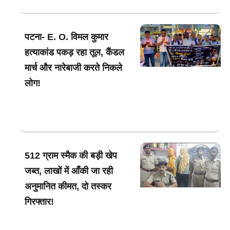
पटना- E. O. विमल कुमार
हत्याकांड पकड़ रहा तूल, कैंडल
मार्च और नारेबाजी करते निकले
लोग!
512 ग्राम स्मैक की बड़ी खेप
जब्त, लाखों में आँकी जा रही
अनुमानित कीमत, दो तस्कर
गिरफ्तार!