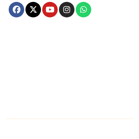
Home
About Us
Disclaimer
Contact Us
Privacy Policy
Sitemap
Follow Us Now