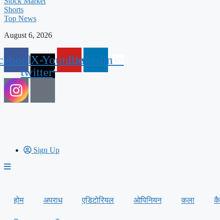
Stock Market
Shorts
Top News
August 6, 2026
cebook
X-
Youtube
Linkedin
twitter
Sign Up
होम
अपराध
एडिटोरियल
ओपिनियन
कला
क