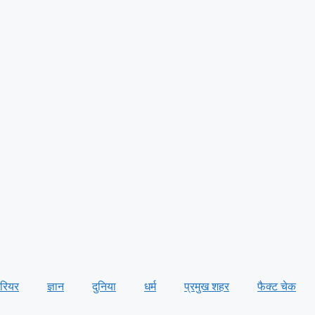
ैरियर
ज्ञान
दुनिया
धर्म
प्रमुख शहर
फैक्ट चेक