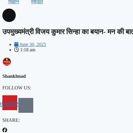
विज्ञान
स्कैंडल
उपमुख्यमंत्री विजय कुमार सिन्हा का बयान- मन की बा
June 30, 2025
1:18 am
Shankhnad
FOLLOW US:
outube
SHARE: