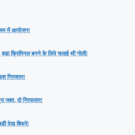
यम में आयोजन!
र, बड़ा क्रिमिनल बनने के लिये चलाई थी गोली!
माश गिरफ्तार!
रा जब्त, दो गिरफतार!
ड़ी देख बिफरे!