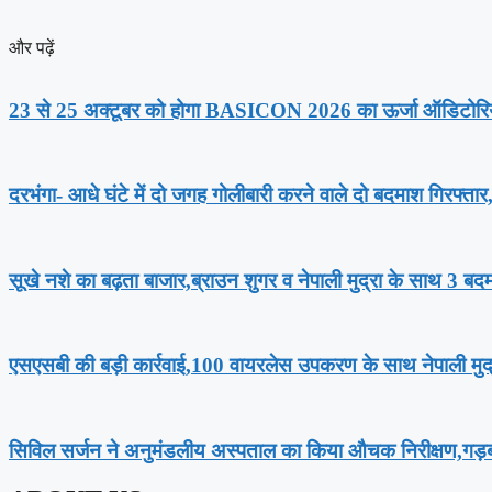
और पढ़ें
23 से 25 अक्टूबर को होगा BASICON 2026 का ऊर्जा ऑडिटोरि
दरभंगा- आधे घंटे में दो जगह गोलीबारी करने वाले दो बदमाश गिरफ्ता
सूखे नशे का बढ़ता बाजार,ब्राउन शुगर व नेपाली मुद्रा के साथ 3 बद
एसएसबी की बड़ी कार्रवाई,100 वायरलेस उपकरण के साथ नेपाली मुद्
सिविल सर्जन ने अनुमंडलीय अस्पताल का किया औचक निरीक्षण,गड़ब