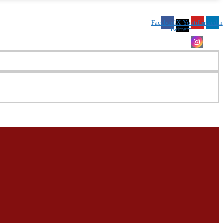
Facebook
X-
Youtube
Linkedin
twitter