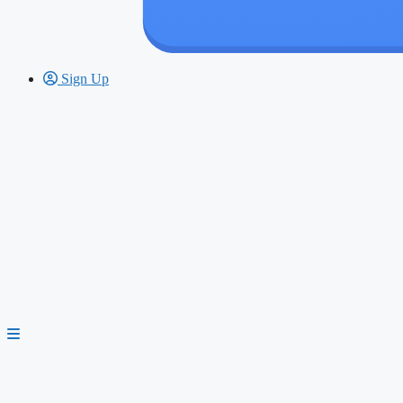
Sign Up