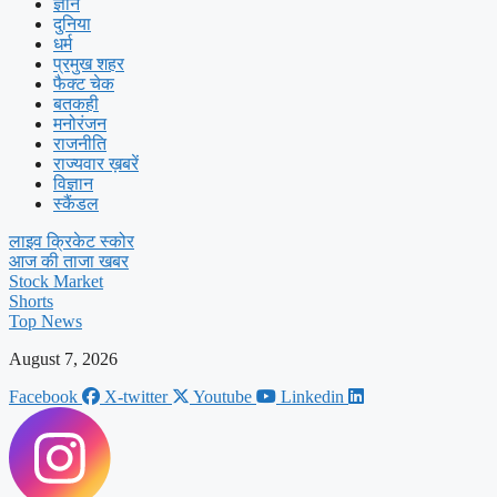
ज्ञान
दुनिया
धर्म
प्रमुख शहर
फैक्ट चेक
बतकही
मनोरंजन
राजनीति
राज्यवार ख़बरें
विज्ञान
स्कैंडल
लाइव क्रिकेट स्कोर
आज की ताजा खबर
Stock Market
Shorts
Top News
August 7, 2026
Facebook
X-twitter
Youtube
Linkedin