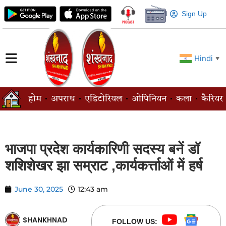
Sign Up
Hindi
▼
होम
अपराध
एडिटोरियल
ओपिनियन
कला
कैरियर
भाजपा प्रदेश कार्यकारिणी सदस्य बनें डॉ
शशिशेखर झा सम्राट ,कार्यकर्त्ताओं में हर्ष
June 30, 2025
12:43 am
SHANKHNAD
FOLLOW US: