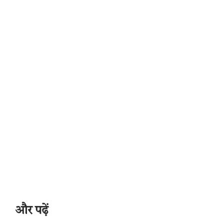
और पढ़ें