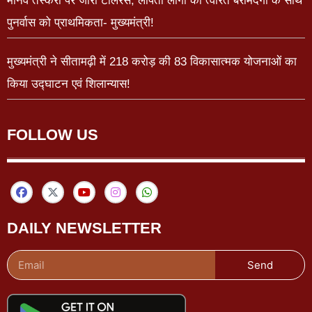
मानव तस्करी पर जीरो टॉलरेंस, लापता लोगों की त्वरित बरामदगी के साथ
पुनर्वास को प्राथमिकता- मुख्यमंत्री!
मुख्यमंत्री ने सीतामढ़ी में 218 करोड़ की 83 विकासात्मक योजनाओं का
किया उद्घाटन एवं शिलान्यास!
FOLLOW US
DAILY NEWSLETTER
Send