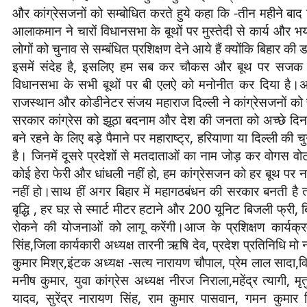
और कांग्रेसजनों को सम्बोधित करते हुये कहा कि -तीन महीने बाद बि
आलाकमान ने चारों विधानसभा के बूथों पर मुस्तेदी से कार्य और भयम
लोगों को चुनाव से सम्बंधित प्रशिक्षण देने आये हैं क्योंकि बिहार की
इसमें संदेह है, इसलिए हम सब कर चौकस और बूथ पर सजक होकर
विधानसभा के सभी बूथों पर बी एलऐ को मनोनीत कर दिया है।अख
राजस्थान और कोडीनेटर संजय महाराज दिल्ली ने कांग्रेसजनों को प्
सरकार कांग्रेस को झूठा बदनाम और देश की जनता को अच्छे दिन 
बने रहने के लिए बड़े पैमाने पर महाराष्ट्र, हरियाणा या दिल्ली की
है। जिनमें दूसरे प्रदेशों से मतदाताओं का नाम जोड़ कर वोगस वोट
कोई हेरा फेरी और धांधली नहीं हो, हम कांग्रेसजन को हर बूथ प
नहीं हो।साथ हीं अगर बिहार में महागठबंधन की सरकार बनती है तो 
बृद्धि , हर घऱ से स्मार्ट मीटर हटाने और 200 यूनिट बिजली फ्री, 
रोकने की योजनाओं को लागू करेंगी।आज के प्रशिक्षण कार्यक्रम
सिंह,जिला कार्यकारी अध्यक्ष तारनी ऋषि देव, प्रदेश प्रतिनिधि मो 
कुमार मिश्र,इंटक अध्यक्ष -सत्य नारायण चौपाल, प्रेम लाल सादा,वि
मनीष कुमार, युवा कांग्रेस अध्यक्ष नीरज निराला,महेंद्र त्यागी, म
यादव, सुरेंद्र नारायण सिंह, राम कुमार पासवान, गमन कुमार स