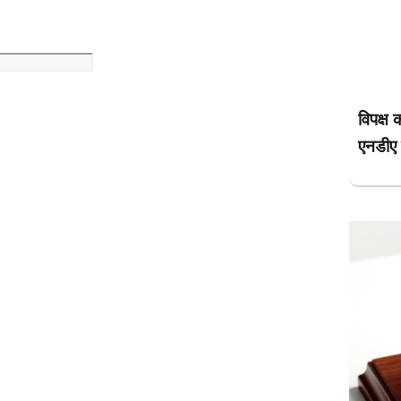
विपक्ष
एनडीए 