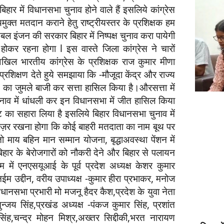
हार में विधानसभा चुनाव होने वाले हैं इसलिये कांग्रेस
ुक्त मतदान कराने हेतु राष्ट्रीयस्तर के प्रशिक्षक हम
 डबल इंजन की सरकार बिहार में निष्पक्ष चुनाव करा पायेगी
 रहना होगा l इस वास्ते जिला कांग्रेस ने चारों
िल भारतीय कांग्रेस के प्रशिक्षक राज कुमार मीणा
रशिक्षण देते हुये समझाया कि -मौजूदा केंद्र और राज्य
का जुमले बाजी कर सत्ता हासिल किया है।औरसत्ता में
 चुनाव में धांधली कर इन विधानसभा में जीत हासिल किया
 का सहारा लिया है इसलिये बिहार विधानसभा चुनाव में
र नज़र रखना होगा कि कोई बाहरी मतदाता का नाम बूथ पर
माय बहिन मान सम्मान योजना, बृद्धाअवस्था पेंशन में
बिहार के बेरोजगारों को नौकरी देने और बिहार से पलायन
 में एनएसयूआई के पूर्व प्रदेश अध्यक्ष केशर कुमार
नईम उद्दीन, वरीय उपाध्यक्ष -कुमार हीरा प्रभाकर, मनोज
धानसभा प्रभारी मो मजनू हैदर कैश,प्रदेश के युवा नेता
ृतुन्जय सिंह,प्रखंड अध्यक्ष -पंकज कुमार सिंह, प्रशांत
िंह,चन्द्र मोहन मिश्र,अख्तर सिद्दीकी,भरत नारायण