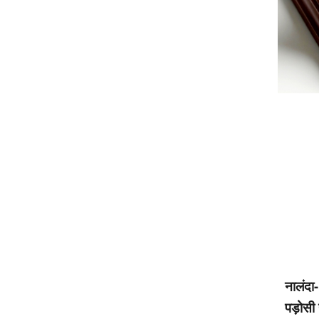
नालंदा
पड़ोसी