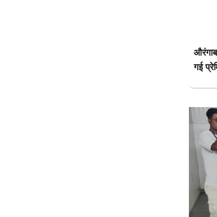
औरंगाब
गई प्रे