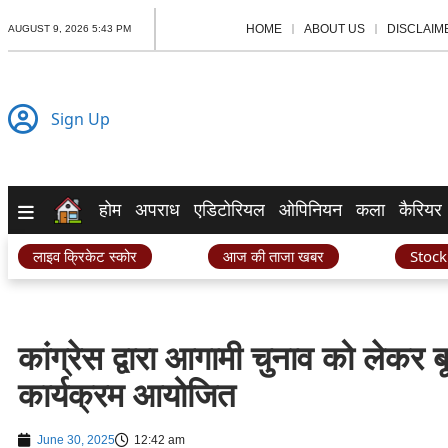
HOME
ABOUT US
DISCLAIM
AUGUST 9, 2026 5:43 PM
Sign Up
होम
अपराध
एडिटोरियल
ओपिनियन
कला
कैरियर
लाइव क्रिकेट स्कोर
आज की ताजा खबर
Stock
कांग्रेस द्वारा आगामी चुनाव को लेकर ब
कार्यक्रम आयोजित
June 30, 2025
12:42 am