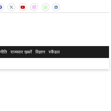
नीति
राज्यवार ख़बरें
विज्ञान
स्कैंडल