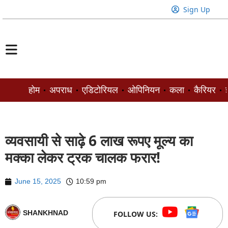
Sign Up
होम
अपराध
एडिटोरियल
ओपिनियन
कला
कैरियर
ज
व्यवसायी से साढ़े 6 लाख रूपए मूल्य का
मक्का लेकर ट्रक चालक फरार!
June 15, 2025
10:59 pm
SHANKHNAD
FOLLOW US: