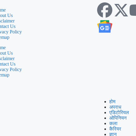
me
out Us
sclaimer
ntact Us
vacy Policy
temap
me
out Us
sclaimer
ntact Us
vacy Policy
temap
होम
अपराध
एडिटोरियल
ओपिनियन
कला
कैरियर
ज्ञान