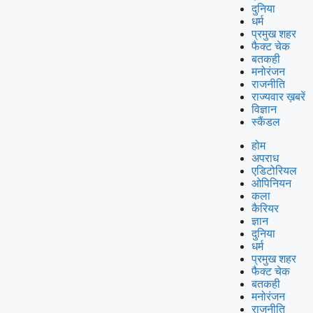
दुनिया
धर्म
प्रमुख शहर
फैक्ट चेक
बतकही
मनोरंजन
राजनीति
राज्यवार ख़बरें
विज्ञान
स्कैंडल
होम
अपराध
एडिटोरियल
ओपिनियन
कला
कैरियर
ज्ञान
दुनिया
धर्म
प्रमुख शहर
फैक्ट चेक
बतकही
मनोरंजन
राजनीति