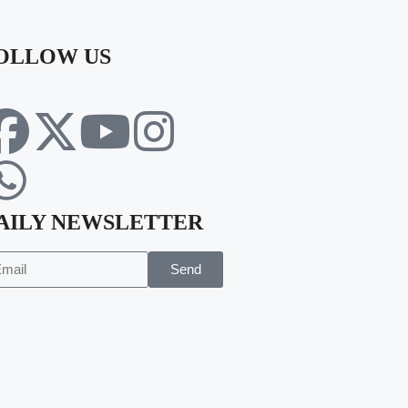
OLLOW US
AILY NEWSLETTER
Send