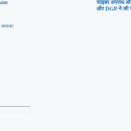
ram
साइबर अपराध और 
और DGP ने की सम
या जायजा!