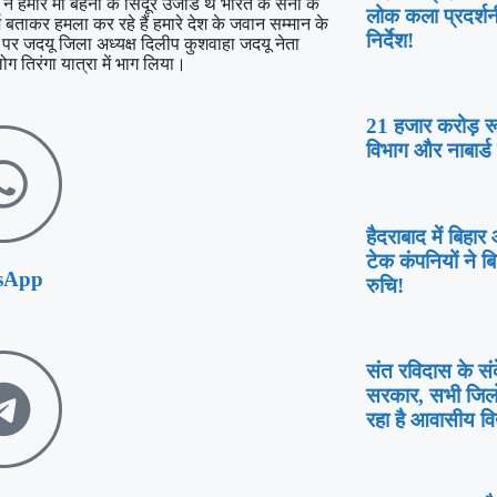
 हमारे मां बहनों के सिंदूर उजाडे थे भारत के सेना के
लोक कला प्रदर्शन
्म बताकर हमला कर रहे हैं हमारे देश के जवान सम्मान के
निर्देश!
 पर जदयू जिला अध्यक्ष दिलीप कुशवाहा जदयू नेता
ग तिरंगा यात्रा में भाग लिया।
21 हजार करोड़ रूप
विभाग और नाबार्ड 
हैदराबाद में बिहा
टेक कंपनियों ने ब
sApp
रुचि!
संत रविदास के संद
सरकार, सभी जिलों 
रहा है आवासीय विद्