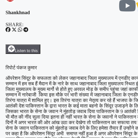
Shankhnad
SHARE:
Listen to this
रिपोर्ट पंकज कुमार
ऑपरेशन सिंदूर के सफलता को लेकर जहानाबाद जिला मुख्यालय में एनडीए कार्यकर्
सम्मान में हम सब हैं मैदान में के नारे के साथ जहानाबाद जिला मुख्यालय स्थि
जिला मुख्यालय के मुख्य मार्गो से होते हुए अरवल मोड़ के समीप पहुंचा जहां काफ
सम्मान में नारेबाजी किया इस मौके पर भारी संख्या में जहानाबाद जिला के एनडीए
तिरंगा यात्रा में शामिल हुए। इस तिरंगा यात्रा का नेतृत्व कर रहे हैं भाजपा क
आतंकी देश पाकिस्तान के द्वारा भारत के कई माता बहनो के सिंदूर उजाड़ने के
जिसका भारत के सेना के जवान ने मुंहतोड़ जवाब दिया पाकिस्तान के 9 आतंक
भी मौत की नींद सुला दिया इतना ही नहीं भारत के सेना के जवानों ने पाकिस्ता
दिनों में अगर भारत की ओर आंख उठा कर देखेगा तो पाकिस्तान का सफाया तय है
सेना के जवान पाकिस्तान को मुंहतोड़ जवाब देने के लिए हमेशा तैयार हैं उन्होंने 
पर कहा है कि ऑपरेशन सिंदूर अभी समाप्त नहीं हुआ है अगर ऑपरेशन सिंदूर के