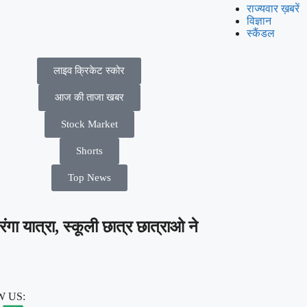
राज्यवार ख़बरें
विज्ञान
स्कैंडल
लाइव क्रिकेट स्कोर
आज की ताजा खबर
Stock Market
Shorts
Top News
ंगा यात्रा, स्कूली छात्र छात्राओ ने
 US: