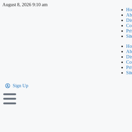
August 8, 2026 9:10 am
Ho
Ab
Di
Co
Pri
Si
Ho
Ab
Di
Co
Pri
Si
Sign Up