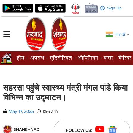
Sign Up
Hindi
▼
होम
अपराध
एडिटोरियल
ओपिनियन
कला
कैरियर
सहरसा पहुंचे स्वास्थ्य मंत्री मंगल पांडे किया
विभिन्न का उद्घाटन।
May 17, 2025
1:56 am
SHANKHNAD
FOLLOW US: