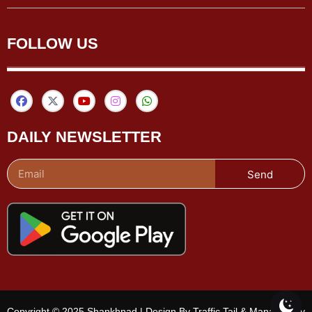
FOLLOW US
DAILY NEWSLETTER
Send
Copyright © 2025 Shankhnad | Design By Traffic Tail & Managed By