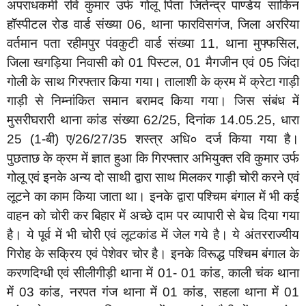
अपराधकर्मी रवि कुमार उर्फ गोलू पिता जितेन्द्र पाण्डेय साकिन
हॉस्पीटल रोड वार्ड संख्या 06, थाना फारविसगंज, जिला अररिया
वर्तमान पता रहीमपुर पंवकुटी वार्ड संख्या 11, थाना मुफ्फसिल,
जिला खगड़िया निवासी को 01 पिस्टल, 01 मैगजीन एवं 05 जिंदा
गोली के साथ गिरफ्तार किया गया। तालाशी के क्रम में क्रेटा गाड़ी
गाड़ी से निम्नांकित समान बरामद किया गया। जिस संबंध में
मुसरीघरारी थाना कांड संख्या 62/25, दिनांक 14.05.25, धारा
25 (1-बी) ए/26/27/35 शस्त्र अधि० दर्ज किया गया है।
पुछताछ के क्रम में ज्ञात हुआ कि गिरफ्तार अभियुक्त रवि कुमार उर्फ
गोलू एवं इनके अन्य दो साथी द्वारा साथ मिलकर गाड़ी चोरी करने एवं
लूटने का काम किया जाता था। इनके द्वारा पश्चिम बंगाल में भी कई
वाहन को चोरी कर बिहार में अच्छे दाम पर व्यापारी से बेच दिया गया
है। ये पूर्व में भी चोरी एवं लूटकांड में जेल गये है। ये अंतरराज्यीय
गिरोह के सक्रिय एवं पेशेवर चोर है। इनके विरूद्ध पश्चिम बंगाल के
करणदिग्धी एवं सीलीगीड़ी थाना में 01- 01 कांड, काली चंक थाना
में 03 कांड, नरपत गंज थाना में 01 कांड, सहला थाना में 01