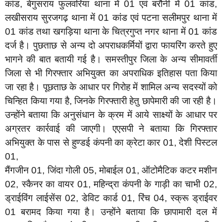
कांड, बेगुसराय फुलवरिया थाना में 01 एवं बरौनी में 01 कांड,
लखीसराय सुरजगढ़ थाना में 01 कांड एवं पटना सलीमपुर थाना में
01 कांड तथा खगड़िया थाना के चित्रगुप्त नगर थाना में 01 कांड
दर्ज है। पुछताछ से अन्य दो अपराधकर्मियों द्वारा फायरिंग करते हुए
भागने की बात बतायी गई है। समस्तीपुर जिला के अन्य सीमावर्ती
जिला से भी गिरफ्तार अभियुक्त का अपराधिक इतिहास पता किया
जा रहा है। पूछताछ के आधार पर गिरोह में शामिल अन्य सदस्यों को
चिन्हित किया गया है, जिनके गिरफ्तारी हेतु छापेमारी की जा रही है।
उन्होंने बताया कि अनुसंधान के क्रम में आये साक्ष्यों के आधार पर
अग्रतर कार्रवाई की जाएगी। एएसपी ने बताया कि गिरफ्तार
अभियुक्त के पास से हुण्डई कंपनी का क्रेटा कार 01, देशी पिस्टल
01,
मैंगजीन 01, जिंदा गोली 05, मोबाईल 01, ऑटोमैटिक कटर मशीन
02, स्कैनर का वायर 01, महिन्द्रा कंपनी के गाड़ी का चाभी 02,
ड्राईविंग लाईसेंस 02, डेविट कार्ड 01, रिंच 04, स्क्रू ड्राईवर
01 बरामद किया गया है। उन्होंने बताया कि छापामारी दल में