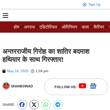
Sign Up
होम
अपराध
एडिटोरियल
ओपिनियन
कला
कैरियर
ज
अन्तरराजीय गिरोह का शातिर बदमाश
हथियार के साथ गिरफ्तार!
May 16, 2025
1:59 pm
SHANKHNAD
FOLLOW US:
SHARE: