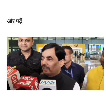
और पढ़ें