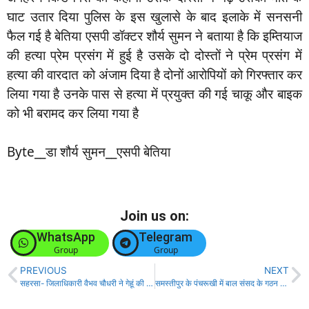
घाट उतार दिया पुलिस के इस खुलासे के बाद इलाके में सनसनी
फैल गई है बेतिया एसपी डॉक्टर शौर्य सुमन ने बताया है कि इम्तियाज
की हत्या प्रेम प्रसंग में हुई है उसके दो दोस्तों ने प्रेम प्रसंग में
हत्या की वारदात को अंजाम दिया है दोनों आरोपियों को गिरफ्तार कर
लिया गया है उनके पास से हत्या में प्रयुक्त की गई चाकू और बाइक
को भी बरामद कर लिया गया है
Byte__डा शौर्य सुमन__एसपी बेतिया
Join us on:
WhatsApp
Telegram
Group
Group
PREVIOUS
NEXT
सहरसा- जिलाधिकारी वैभव चौधरी ने गेहूं की फसल काटी और उपज का लिया जायजा।
समस्तीपुर के पंचरूखी में बाल संसद के गठन के लिए आम सभा आयोजित!