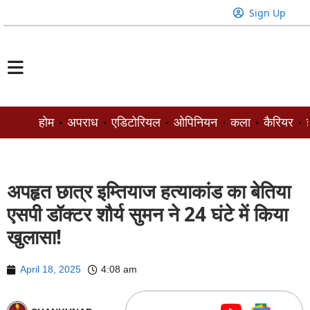
Sign Up
होम
अपराध
एडिटोरियल
ओपिनियन
कला
कैरियर
ज
अपहृत छात्र इम्तियाज हत्याकांड का बेतिया
एसपी डॉक्टर शौर्य सुमन ने 24 घंटे में किया
खुलासा!
April 18, 2025
4:08 am