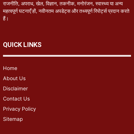
राजनीति, अपराध, खेल, विज्ञान, तकनीक, मनोरंजन, स्वास्थ्य या अन्य
महत्वपूर्ण घटनाएँ हों, नवीनतम अपडेट्स और तथ्यपूर्ण रिपोर्ट्स प्रदान करते
हैं।
QUICK LINKS
Home
About Us
Disclaimer
Contact Us
Privacy Policy
Sitemap