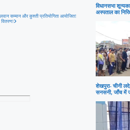
विधानसभा शून्यक
अस्पताल का निरिक
 पहलवान सम्मान और कुश्ती प्रतियोगिता आयोजित!
ा वितरण!
शेखपुरा- चीनी ल
सनसनी, जाँच में 