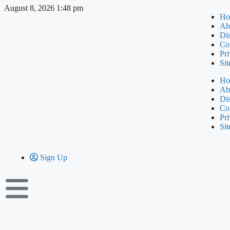
August 8, 2026 1:48 pm
Ho
Ab
Di
Co
Pri
Si
Ho
Ab
Di
Co
Pri
Si
Sign Up