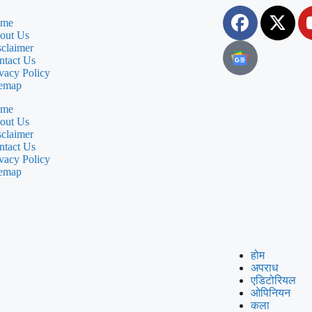
me
out Us
sclaimer
ntact Us
vacy Policy
temap
me
out Us
sclaimer
ntact Us
vacy Policy
temap
होम
अपराध
एडिटोरियल
ओपिनियन
कला