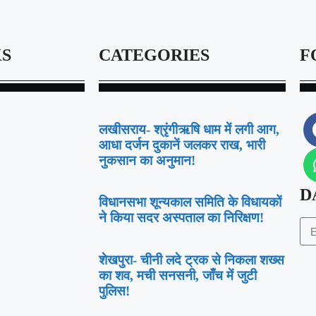
KS
CATEGORIES
F
लखीसराय- श्रृंगीऋषि धाम में लगी आग,
आधा दर्जन दुकानें जलकर राख, भारी
नुकसान का अनुमान!
D
विधानसभा शून्यकाल समिति के विधायकों
ने किया सदर अस्पताल का निरिक्षण!
शेखपुरा- चीनी लदे ट्रक से निकला शख्स
का शव, मची सनसनी, जाँच में जुटी
पुलिस!