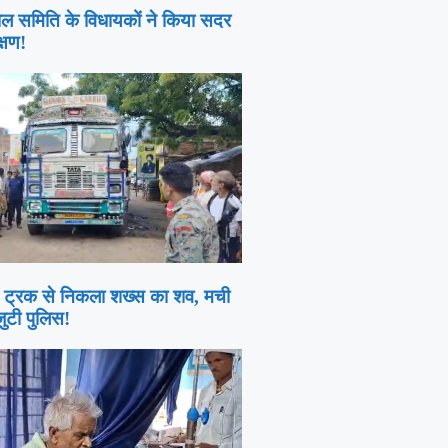
ाल समिति के विधायकों ने किया सदर
्षण!
दे ट्रक से निकला शख्स का शव, मची
जुटी पुलिस!