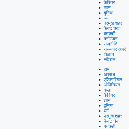
कैरियर
ज्ञान
दुनिया
धर्म
प्रमुख शहर
फैक्ट चेक
बतकही
मनोरंजन
राजनीति
राज्यवार ख़बरें
विज्ञान
स्कैंडल
होम
अपराध
एडिटोरियल
ओपिनियन
कला
कैरियर
ज्ञान
दुनिया
धर्म
प्रमुख शहर
फैक्ट चेक
बतकही