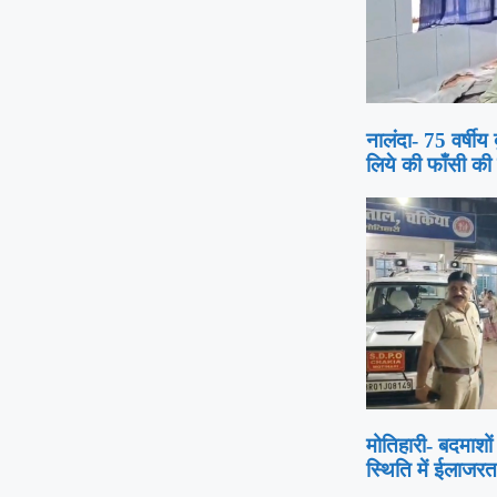
नालंदा- 75 वर्षीय 
लिये की फाँसी की 
मोतिहारी- बदमाशों
स्थिति में ईलाजरत