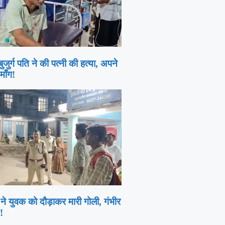
बुजुर्ग पति ने की पत्नी की हत्या, अपने
माँग!
 ने युवक को दौड़ाकर मारी गोली, गंभीर
!