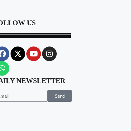
OLLOW US
AILY NEWSLETTER
Send