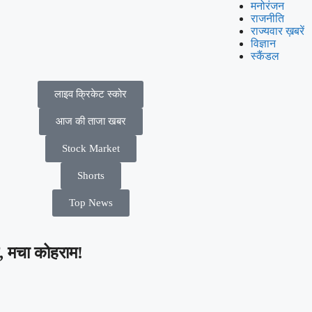
मनोरंजन
राजनीति
राज्यवार ख़बरें
विज्ञान
स्कैंडल
लाइव क्रिकेट स्कोर
आज की ताजा खबर
Stock Market
Shorts
Top News
, मचा कोहराम!