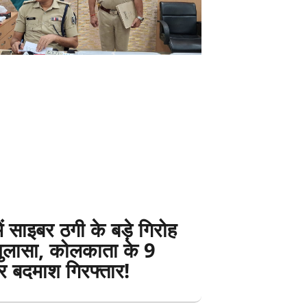
ें साइबर ठगी के बड़े गिरोह
ुलासा, कोलकाता के 9
र बदमाश गिरफ्तार!