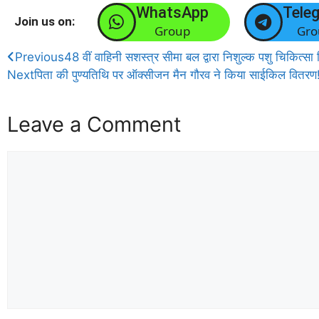
WhatsApp
Tele
Join us on:
Group
Gro
Previous
48 वीं वाहिनी सशस्त्र सीमा बल द्वारा निशुल्क पशु चिकित्
Next
पिता की पुण्यतिथि पर ऑक्सीजन मैन गौरव ने किया साईकिल वितरण
Leave a Comment