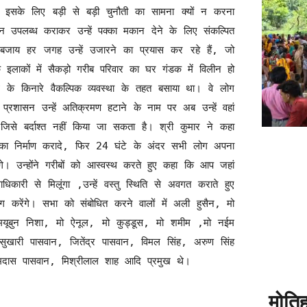
हे इसके लिए बड़ी से बड़ी चुनौती का सामना क्यों न करना
ीन उपलब्ध कराकर उन्हें पक्का मकान देने के लिए संकल्पित
बजाय हर जगह उन्हें उजारने का प्रयास कर रहे हैं, जो
 इलाकों में सैकड़ो गरीब परिवार का घर गंडक में विलीन हो
ध के किनारे वैकल्पिक व्यवस्था के तहत बसाया था। वे लोग
्रशासन उन्हें अतिक्रमण हटाने के नाम पर अब उन्हें वहां
से बर्दाश्त नहीं किया जा सकता है। श्री कुमार ने कहा
 का निर्माण करादे, फिर 24 घंटे के अंदर सभी लोग अपना
। उन्होंने गरीबों को आस्वस्थ करते हुए कहा कि आप जहां
कारी से मिलूंगा ,उन्हें वस्तु स्थिति से अवगत कराते हुए
करेंगे। सभा को संबोधित करने वालों में अली हुसैन, मो
मयूबुन निशा, मो ऐनूल, मो कुड्डूस, मो शमीम ,मो नईम
ुखारी पासवान, जितेंद्र पासवान, विमल सिंह, अरुण सिंह
ामदास पासवान, मिश्रीलाल शाह आदि प्रमुख थे।
मोतिह