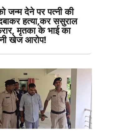
को जन्म देने पर पत्नी की
दबाकर हत्या,कर ससुराल
फरार, मृतका के भाई का
ी खेज आरोप!