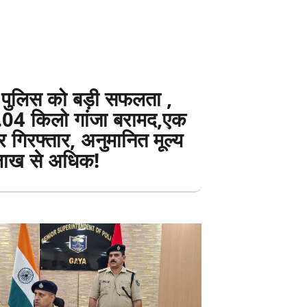
र पुलिस को बड़ी सफलता ,
04 किलो गांजा बरामद,एक
 गिरफ्तार, अनुमानित मूल्य
ाख से अधिक!