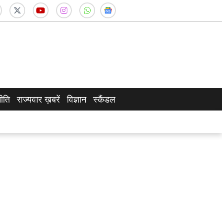
ीति
राज्यवार ख़बरें
विज्ञान
स्कैंडल