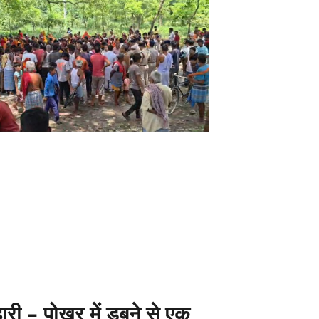
ारी – पोखर में डूबने से एक