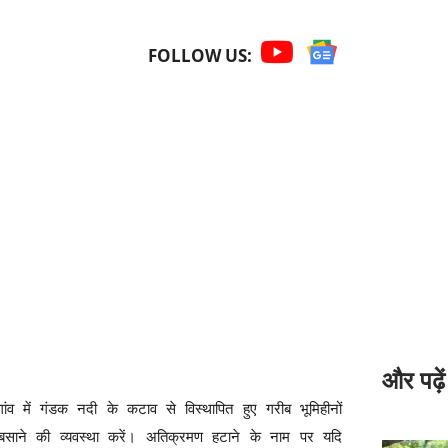
FOLLOW US:
और पढ़ें
ांव में गंडक नदी के कटाव से विस्थापित हुए गरीब भूमिहीनों
 बसाने की व्यवस्था करें। अतिक्रमण हटाने के नाम पर यदि