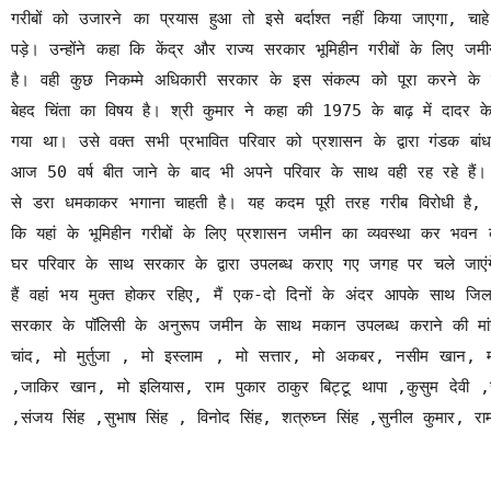
गरीबों को उजारने का प्रयास हुआ तो इसे बर्दाश्त नहीं किया जाएगा, चा
पड़े। उन्होंने कहा कि केंद्र और राज्य सरकार भूमिहीन गरीबों के लिए जम
है। वही कुछ निकम्मे अधिकारी सरकार के इस संकल्प को पूरा करने के 
बेहद चिंता का विषय है। श्री कुमार ने कहा की 1975 के बाढ़ में दादर के
गया था। उसे वक्त सभी प्रभावित परिवार को प्रशासन के द्वारा गंडक बां
आज 50 वर्ष बीत जाने के बाद भी अपने परिवार के साथ वही रह रहे हैं। प
से डरा धमकाकर भगाना चाहती है। यह कदम पूरी तरह गरीब विरोधी है, जि
कि यहां के भूमिहीन गरीबों के लिए प्रशासन जमीन का व्यवस्था कर भवन
घर परिवार के साथ सरकार के द्वारा उपलब्ध कराए गए जगह पर चले जाएंगे
हैं वहांं भय मुक्त होकर रहिए, मैं एक-दो दिनों के अंदर आपके साथ जिलाधि
सरकार के पॉलिसी के अनुरूप जमीन के साथ मकान उपलब्ध कराने की मांग 
चांद, मो मुर्तुजा , मो इस्लाम , मो सत्तार, मो अकबर, नसीम खान, 
,जाकिर खान, मो इलियास, राम पुकार ठाकुर बिट्टू थापा ,कुसुम देवी ,स
,संजय सिंह ,सुभाष सिंह , विनोद सिंह, शत्रुघ्न सिंह ,सुनील कुमार, र