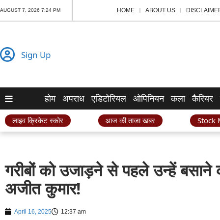
HOME
ABOUT US
DISCLAIME
AUGUST 7, 2026 7:24 PM
Sign Up
होम
अपराध
एडिटोरियल
ओपिनियन
कला
कैरियर
लाइव क्रिकेट स्कोर
आज की ताजा खबर
Stock 
गरीबों को उजाड़ने से पहले उन्हें बसाने की
अजीत कुमार!
April 16, 2025
12:37 am