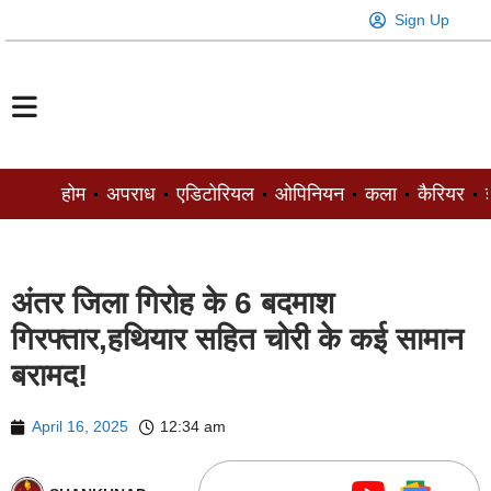
Sign Up
होम
अपराध
एडिटोरियल
ओपिनियन
कला
कैरियर
ज
अंतर जिला गिरोह के 6 बदमाश
गिरफ्तार,हथियार सहित चोरी के कई सामान
बरामद!
April 16, 2025
12:34 am