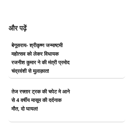
और पढ़ें
बेगूसराय- श्रीकृष्ण जन्माष्टमी
महोत्सव को लेकर विधायक
रजनीश कुमार ने की मंत्री प्रमोद
चंद्रवंशी से मुलाक़ात!
तेज रफ्तार ट्रक की चपेट मे आने
से 4 वर्षीय मासूम की दर्दनाक
मौत, दो घायल!