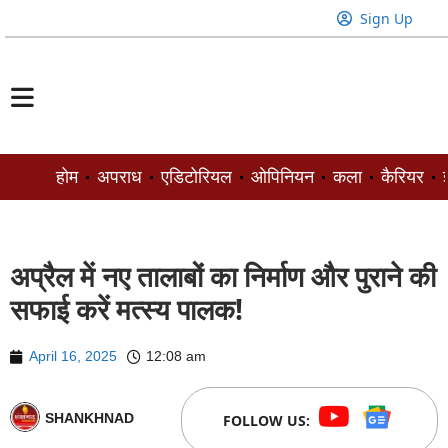
Sign Up
होम
अपराध
एडिटोरियल
ओपिनियन
कला
कैरियर
ज
अप्रैल में नए तालाबों का निर्माण और पुराने की
सफाई करें मत्स्य पालक!
April 16, 2025
12:08 am
SHANKHNAD
FOLLOW US: