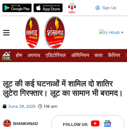
Sign Up
Hindi
▼
होम
अपराध
एडिटोरियल
ओपिनियन
कला
कैरियर
ज
लूट की कई घटनाओं में शामिल दो शातिर
लुटेरा गिरफ्तार। लूट का सामान भी बरामद।
June 29, 2025
1:16 am
SHANKHNAD
FOLLOW US: