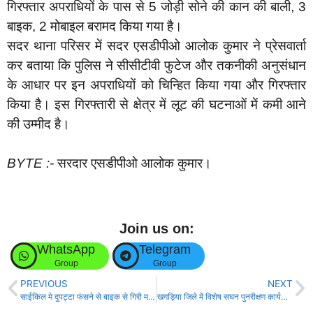
गिरफ्तार अपराधियों के पास से 5 जोड़ी सोने की कान की बाली, 3
बाइक, 2 मोबाइल बरामद किया गया है।
सदर थाना परिसर में सदर एसडीपीओ आलोक कुमार ने प्रेसवार्ता
कर बताया कि पुलिस ने सीसीटीवी फुटेज और तकनीकी अनुसंधान
के आधार पर इन अपराधियों को चिन्हित किया गया और गिरफ्तार
किया है। इस गिरफ्तारी से क्षेत्र में लूट की घटनाओं में कमी आने
की उम्मीद है।
BYTE :-
सरदार एसडीपीओ आलोक कुमार।
Join us on:
WhatsApp
Telegram
Group
Group
PREVIOUS
NEXT
साईकिल मे दुपट्टा फंसने से बाइक से गिरी महिला, मौत!
खगड़िया जिले में विशेष सघन पुनरीक्षण कार्यक्रम की शुरुआत, बीडीओ ने बीएलओ को किया निर्देशित!