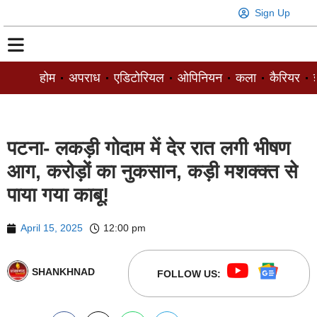
Sign Up
होम
अपराध
एडिटोरियल
ओपिनियन
कला
कैरियर
ज
पटना- लकड़ी गोदाम में देर रात लगी भीषण
आग, करोड़ों का नुकसान, कड़ी मशक्क्त से
पाया गया काबू!
April 15, 2025
12:00 pm
SHANKHNAD
FOLLOW US: