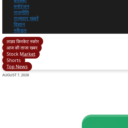
बतकही
मनोरंजन
राजनीति
राज्यवार ख़बरें
विज्ञान
स्कैंडल
लाइव क्रिकेट स्कोर
आज की ताजा खबर
Stock Market
Shorts
Top News
AUGUST 7, 2026