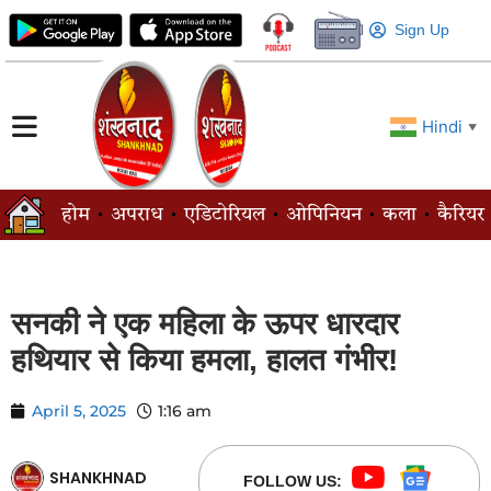
Sign Up
Hindi
▼
होम
अपराध
एडिटोरियल
ओपिनियन
कला
कैरियर
सनकी ने एक महिला के ऊपर धारदार
हथियार से किया हमला, हालत गंभीर!
April 5, 2025
1:16 am
SHANKHNAD
FOLLOW US: