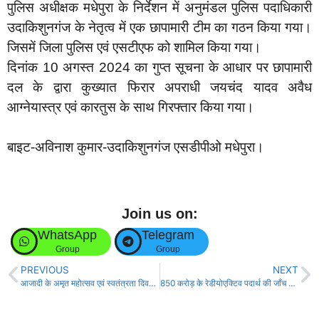
पुलिस अधीक्षक मधेपुरा के निर्देशन में अनुमंडल पुलिस पदाधिकारी
उदाकिशुनगंज के नेतृत्व में एक छापामारी टीम का गठन किया गया।
जिसमें जिला पुलिस एवं एसटीएफ को शामिल किया गया।
दिनांक 10 अगस्त 2024 का गुप्त सूचना के आधार पर छापामारी
दल के द्वारा कुख्यात फिरार अपराधी जयचंद यादव अवैध
आग्नेयास्त्र एवं कारतुस के साथ गिरफ्तार किया गया।
बाइट-अविनाश कुमार-उदाकिशुनगंज एसडीपीओ मधेपुरा।
Join us on:
WhatsApp
Telegram
Group
Group
PREVIOUS
NEXT
आजादी के अमृत महोत्सव एवं स्वतंत्रता दिवस को लेकर भाजपा की बैठक!
850 करोड़ के रेडीयोएक्टिव पदार्थ की जाँच को भाभा एटॉमिक रिसर्च टीम पहुँची