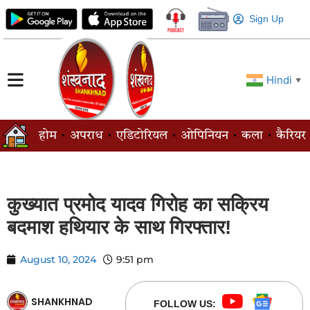
Sign Up
Hindi
▼
होम
अपराध
एडिटोरियल
ओपिनियन
कला
कैरियर
कुख्यात प्रमोद यादव गिरोह का सक्रिय
बदमाश हथियार के साथ गिरफ्तार!
August 10, 2024
9:51 pm
SHANKHNAD
FOLLOW US: