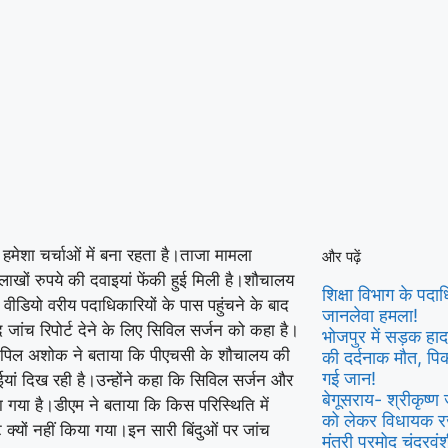
 हमेशा चर्चाओं में बना रहता है।ताजा मामला
और पढ़ें
लाखों रुपये की दवाइयां फेंकी हुई मिली है।शौचालय
शिक्षा विभाग के पदाध
ीडियो वरीय पदाधिकारियों के पास पहुंचने के बाद
जानलेवा हमला!
ांच रिपोर्ट देने के लिए सिविल सर्जन को कहा है।
भोजपुर में सड़क हादस
र्षत कपिल अशोक ने बताया कि पीएचसी के शौचालय की
की दर्दनाक मौत, प
गई जान!
दवाईयां दिख रही है।उन्होंने कहा कि सिविल सर्जन और
बेगूसराय- श्रीकृष्ण 
गया है।डीएम ने बताया कि किस परिस्थिति में
को लेकर विधायक र
 क्यों नहीं किया गया।इन सारी बिंदुओं पर जांच
मंत्री प्रमोद चंद्रव