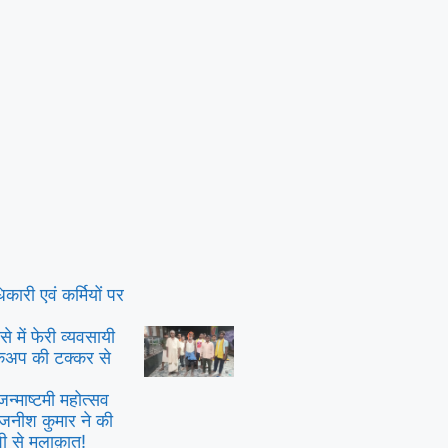
िकारी एवं कर्मियों पर
े में फेरी व्यवसायी
िकअप की टक्कर से
जन्माष्टमी महोत्सव
जनीश कुमार ने की
ंशी से मुलाक़ात!