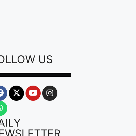
OLLOW US
AILY
EWSLETTER