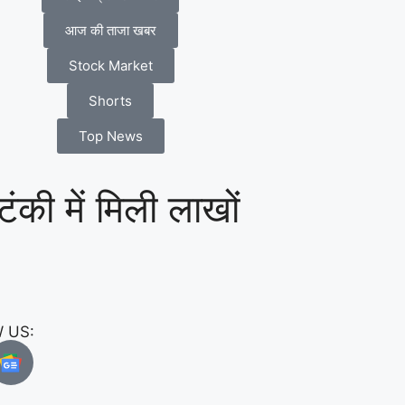
आज की ताजा खबर
Stock Market
Shorts
Top News
ंकी में मिली लाखों
 US: