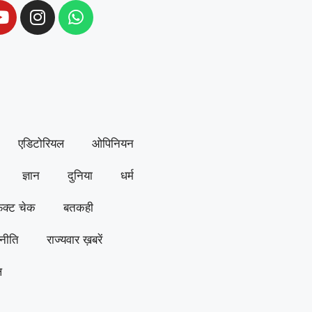
एडिटोरियल
ओपिनियन
ज्ञान
दुनिया
धर्म
ैक्ट चेक
बतकही
नीति
राज्यवार ख़बरें
ल