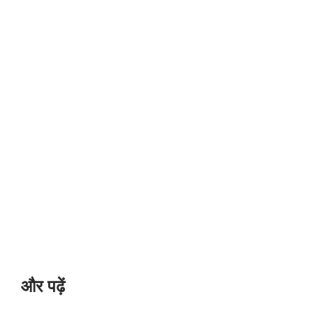
और पढ़ें