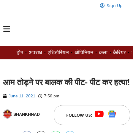
Sign Up
होम
अपराध
एडिटोरियल
ओपिनियन
कला
कैरियर
ज
आम तोड़ने पर बालक की पीट- पीट कर हत्या!
June 11, 2021
7:56 pm
SHANKHNAD
FOLLOW US: