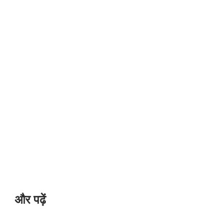
और पढ़ें