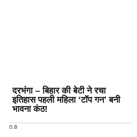
दरभंगा – बिहार की बेटी ने रचा
इतिहास पहली महिला ‘टॉप गन’ बनी
भावना कंठ!