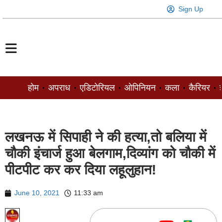
Sign Up
होम
अपराध
एडिटोरियल
ओपिनियन
कला
कैरियर
ज
लखनऊ में सिपाही ने की हत्या,तो बलिया में
चौकी इंचार्ज हुआ बेलगाम,दिव्यांग को चौकी में
पीटपीट कर कर दिया लहूलुहान!
June 10, 2021
11:33 am