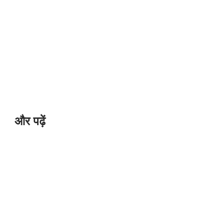
और पढ़ें