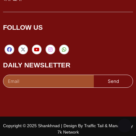
FOLLOW US
DAILY NEWSLETTER
Send
Copyright © 2025 Shankhnad | Design By Traffic Tail & Managed By
7k Network