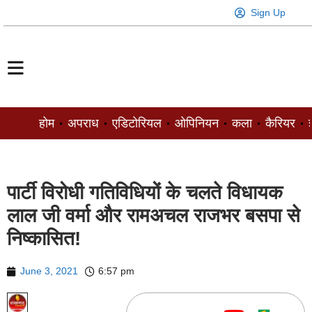
Sign Up
होम
अपराध
एडिटोरियल
ओपिनियन
कला
कैरियर
ज
पार्टी विरोधी गतिविधियों के चलते विधायक
लाल जी वर्मा और रामअचल राजभर बसपा से
निष्कासित!
June 3, 2021
6:57 pm