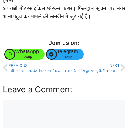
हमला।
अपराधी मोटरसाइकिल छोरकर फरार। फिलहाल सूचना पर नगर
थाना पहुंच कर मामले की छानबीन में जुट गई है।
Join us on:
WhatsApp
Telegram
Group
Group
PREVIOUS
NEXT
लखीसराय चानन प्रखंड स्थित प्राथमिक उप स्वास्थ्य केंद्र मननपुर में आशा कार्यकर्ताओं की बैठक!
बरसात के पानी मे डूबा थाना, तैरती नजर आई मछलिया के साथ कीड़े मकोड़े !
Leave a Comment