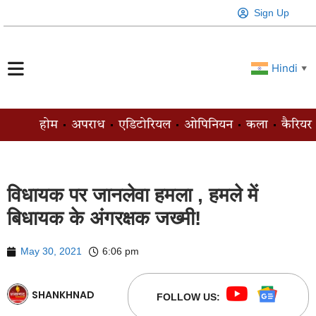
Sign Up
Hindi
▼
होम
अपराध
एडिटोरियल
ओपिनियन
कला
कैरियर
विधायक पर जानलेवा हमला , हमले में
बिधायक के अंगरक्षक जख्मी!
May 30, 2021
6:06 pm
SHANKHNAD
FOLLOW US: