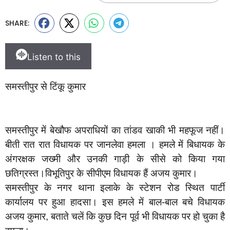
SHARE:
Listen to this
समस्तीपुर से टिंकू कुमार
समस्तीपुर में बेखौफ अपराधियों का तांडव खाकी भी महफूज नहीं।
बीती रात रात विधायक पर जानलेवा हमला । हमले में बिधायक के
अंगरक्षक जख्मी और उनकी गाड़ी के सीसे को किया गया
छतिग्रस्त।विभूतिपुर के सीपीएम विधायक हैं अजय कुमार।
समस्तीपुर के नगर थाना इलाके के स्टेशन रोड स्थित पार्टी
कार्यालय पर हुआ हादसा। इस हमले में बाल-बाल बचे विधायक
अजय कुमार, बताते चलें कि कुछ दिन पूर्व भी विधायक पर हो चुका है