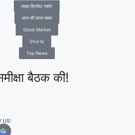
लाइव क्रिकेट स्कोर
आज की ताजा खबर
Stock Market
Shorts
Top News
समीक्षा बैठक की!
 US: