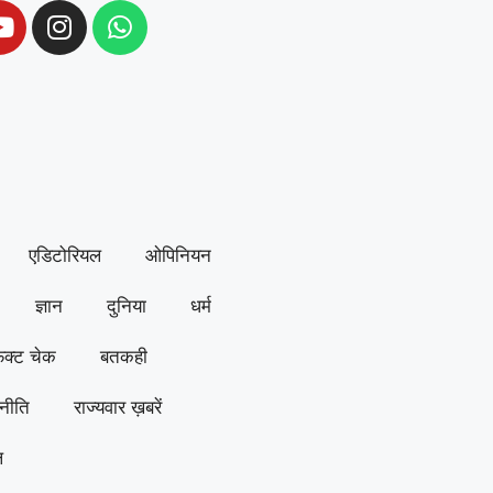
एडिटोरियल
ओपिनियन
ज्ञान
दुनिया
धर्म
ैक्ट चेक
बतकही
नीति
राज्यवार ख़बरें
ल