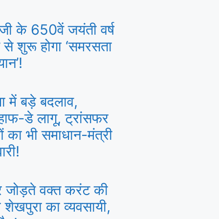
जी के 650वें जयंती वर्ष
से शुरू होगा ‘समरसता
यान’!
था में बड़े बदलाव,
ाफ-डे लागू, ट्रांसफर
ं का भी समाधान-मंत्री
ारी!
र जोड़ते वक्त करंट की
ा शेखपुरा का व्यवसायी,