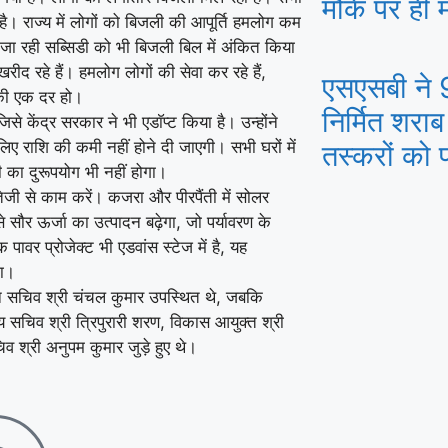
मौके पर ही 
 है। राज्य में लोगों को बिजली की आपूर्ति हमलोग कम
ी जा रही सब्सिडी को भी बिजली बिल में अंकित किया
रीद रहे हैं। हमलोग लोगों की सेवा कर रहे हैं,
एसएसबी ने 
ी की एक दर हो।
निर्मित शरा
जिसे केंद्र सरकार ने भी एडाॅप्ट किया है। उन्होंने
लिए राशि की कमी नहीं होने दी जाएगी। सभी घरों में
तस्करों को 
 का दुरूपयोग भी नहीं होगा।
तेजी से काम करें। कजरा और पीरपैंती में सोलर
े सौर ऊर्जा का उत्पादन बढ़ेगा, जो पर्यावरण के
 पावर प्रोजेक्ट भी एडवांस स्टेज में है, यह
गा।
्रधान सचिव श्री चंचल कुमार उपस्थित थे, जबकि
मुख्य सचिव श्री त्रिपुरारी शरण, विकास आयुक्त श्री
िव श्री अनुपम कुमार जुड़े हुए थे।