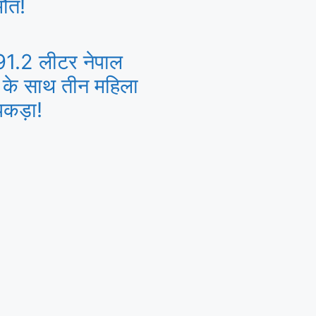
मौत!
91.2 लीटर नेपाल
ब के साथ तीन महिला
पकड़ा!