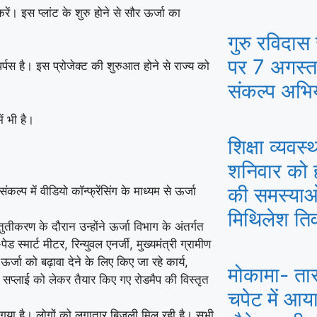
ं। इस प्लांट के शुरु होने से सौर ऊर्जा का
गुरु रविदास 
पर 7 अगस्त 
ीपर्पस है। इस प्रोजेक्ट की शुरुआत होने से राज्य को
संकल्प अभि
ं भी है।
शिक्षा व्यवस्
शनिवार को ह
की समस्याओ
ल्प में वीडियो कॉन्फ्रेंसिंग के माध्यम से ऊर्जा
मिथिलेश तिव
तुतीकरण के दौरान उन्होंने ऊर्जा विभाग के अंतर्गत
 स्मार्ट मीटर, रिन्युवल एनर्जी, मुख्यमंत्री ग्रामीण
जा को बढ़ावा देने के लिए किए जा रहे कार्य,
मोकामा- ता
ावर सप्लाई को लेकर तैयार किए गए रोडमैप की विस्तृत
चपेट में आय
ा गया है। लोगों को लगातार बिजली मिल रही है। सभी