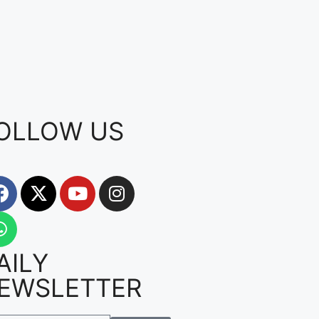
OLLOW US
AILY
EWSLETTER