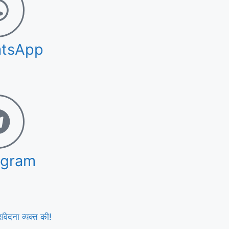
tsApp
egram
ंवेदना व्यक्त की!