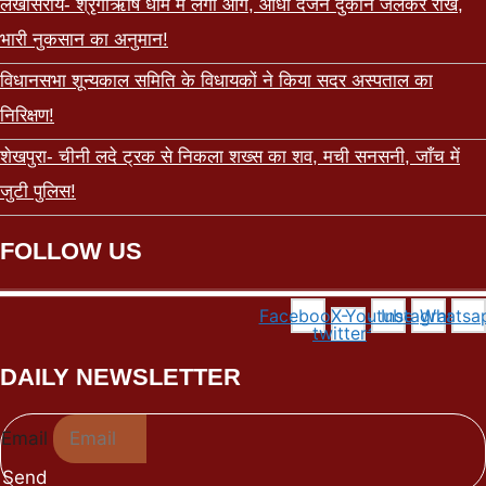
लखीसराय- श्रृंगीऋषि धाम में लगी आग, आधा दर्जन दुकानें जलकर राख,
भारी नुकसान का अनुमान!
विधानसभा शून्यकाल समिति के विधायकों ने किया सदर अस्पताल का
निरिक्षण!
शेखपुरा- चीनी लदे ट्रक से निकला शख्स का शव, मची सनसनी, जाँच में
जुटी पुलिस!
FOLLOW US
Facebook
X-
Youtube
Instagram
Whatsa
twitter
DAILY NEWSLETTER
Email
Send