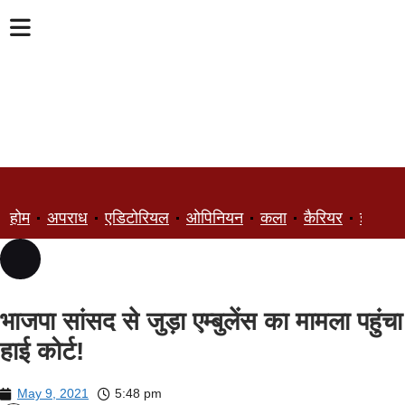
होम
अपराध
एडिटोरियल
ओपिनियन
कला
कैरियर
ज्ञान
भाजपा सांसद से जुड़ा एम्बुलेंस का मामला पहुंचा
हाई कोर्ट!
May 9, 2021
5:48 pm