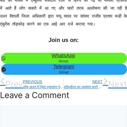
40 की संख्या में एम्बुलेंस संसदीय राशि से क्रय की गई थी मामला प्रकाश
में आते हैं लोग सकते में आ गए और चारों तरफ आलोचना की जा रही है
उधर वैशाली जिला अधिकारी द्वारा पप्पू यादव पर सांसद राजीव प्रताप रूडी के
एंबुलेंस तोड़फोड़ करने का एफ आई आर दर्ज कराया गया।
Join us on:
WhatsApp
Group
Telegram
Group
Prev
Next
PREVIOUS
NEXT
लॉक डाउन में ज़िला प्रशासन ने शुरू किया सामुदायिक किचेन!
लॉकडॉउन का उल्लंघन करने वाले 3 दुकानदार पर, स्थानीय पुलिस प्रशासन की कार्रवाई!
Leave a Comment
Comment