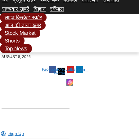
राज्यवार ख़बरें
विज्ञान
स्कैंडल
लाइव क्रिकेट स्कोर
आज की ताजा खबर
Stock Market
Shorts
Top News
AUGUST 8, 2026
Facebook
X-
Youtube
Linkedin
twitter
Sign Up