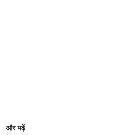
और पढ़ें