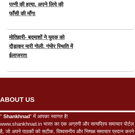
पत्नी की हत्या, अपने लिये की
फाँसी की माँग!
मोतिहारी- बदमाशों ने युवक को
दौड़ाकर मारी गोली, गंभीर स्थिति में
ईलाजरत!
ABOUT US
”
Shankhnad
” में आपका स्वागत है!
www.shankhnad.in भारत का एक अग्रणी और सत्यप्रिय समाचार पोर्टल
है, जो अपने पाठकों को सटीक, विश्वसनीय और निष्पक्ष समाचार प्रदान करने