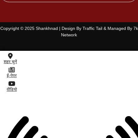
Copyright © 2025 Shankhnad | Design By Traffic Tail & Managed By 7k
Network
शहर चुनें
ई-पेपर
वीडियो