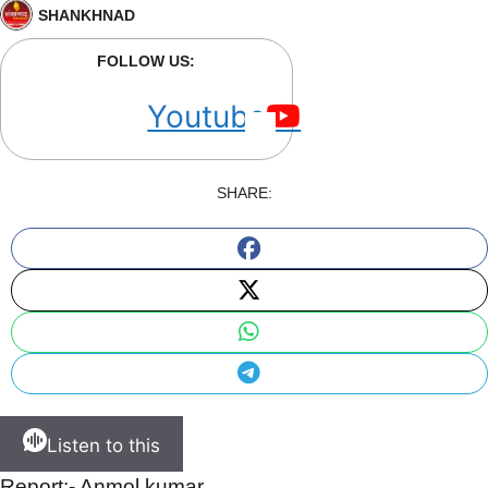
SHANKHNAD
FOLLOW US:
Youtube
SHARE:
Listen to this
Report:- Anmol kumar