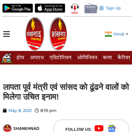
Sign Up
Hindi
▼
होम
अपराध
एडिटोरियल
ओपिनियन
कला
कैरियर
लापता पूर्व मंत्री एवं सांसद को ढूंढने वालों को
मिलेगा उचित इनाम!
May 8, 2021
8:19 pm
SHANKHNAD
FOLLOW US: