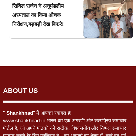
सिविल सर्जन ने अनुमंडलीय
अस्पताल का किया औचक
निरीक्षण,गड़बड़ी देख बिफरे!
ABOUT US
”
Shankhnad
” में आपका स्वागत है!
www.shankhnad.in भारत का एक अग्रणी और सत्यप्रिय समाचार
पोर्टल है, जो अपने पाठकों को सटीक, विश्वसनीय और निष्पक्ष समाचार
प्रदान करने के लिए प्रतिबद्ध है। हम आपको हर क्षेत्र में, चाहे वह धर्म,