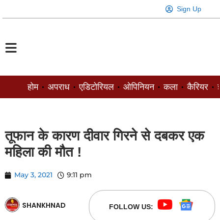
Sign Up
होम
अपराध
एडिटोरियल
ओपिनियन
कला
कैरियर
ज
तूफान के कारण दीवार गिरने से दबकर एक
महिला की मौत !
May 3, 2021
9:11 pm
SHANKHNAD
FOLLOW US: