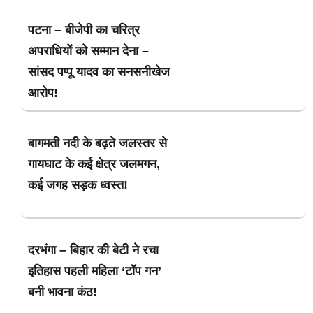
पटना – बीजेपी का चरित्र
अपराधियों को सम्मान देना –
सांसद पप्पू यादव का सनसनीखेज
आरोप!
बागमती नदी के बढ़ते जलस्तर से
गायघाट के कई क्षेत्र जलमगन,
कई जगह सड़क ध्वस्त!
दरभंगा – बिहार की बेटी ने रचा
इतिहास पहली महिला ‘टॉप गन’
बनी भावना कंठ!