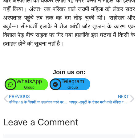
और अस्पतालों का चक्कर लगाते रहे मगर किसी ने महिला का इलाज
नहीं किया। अंततः जब परिवार वाले जख्मी महिला को लेकर सदर
अस्पताल पहुंचे तब तक वह दम तोड़ चुकी थी। सहोखर और
बबुर्बन्ना सीमावर्ती इलाके में तेज आंधी और तूफान के कारण एक
विशाल पेड़ बीच सड़क पर गिर गया हालांकि इस घटना में किसी के
हताहत होने की सूचना नहीं है।
Join us on:
WhatsApp
Telegram
Group
Group
PREVIOUS
NEXT
कोविड-19 के नियमों का उल्लंघन करने पर एसडीओ ने चार दुकानों को किया सील!
जयपुर:-ड्यूटी के दौरान मरने वाले संविदा व मानदेय कर्मियों को भी सरकार देगी 50 लाख।
Leave a Comment