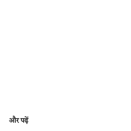
और पढ़ें