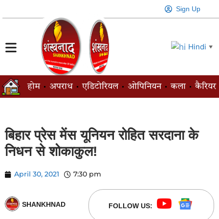
Sign Up
Hindi
▼
होम
अपराध
एडिटोरियल
ओपिनियन
कला
कैरियर
बिहार प्रेस मेंस यूनियन रोहित सरदाना के
निधन से शोकाकुल!
April 30, 2021
7:30 pm
SHANKHNAD
FOLLOW US: