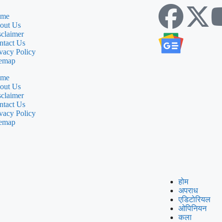
me
out Us
sclaimer
ntact Us
vacy Policy
temap
me
out Us
sclaimer
ntact Us
vacy Policy
temap
होम
अपराध
एडिटोरियल
ओपिनियन
कला