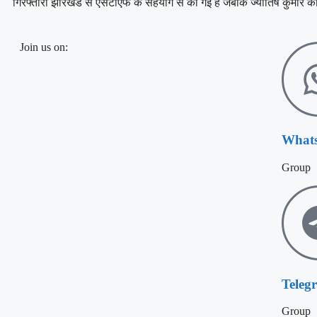
गिरफ्तारी झारखंड से एसटीएफ के सहयोग से की गई है जबकि ज्योतिष कुमार को
Join us on:
What
Group
Teleg
Group