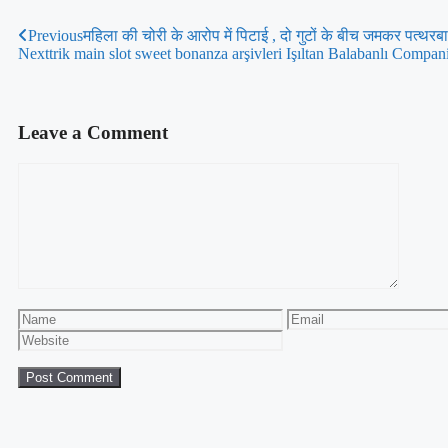
Previous
महिला की चोरी के आरोप में पिटाई , दो गुटों के बीच जमकर पत्थरब
Next
trik main slot sweet bonanza arşivleri Işıltan Balabanlı Comp
Leave a Comment