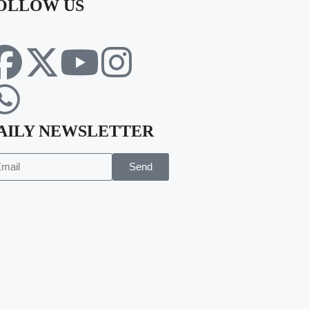
OLLOW US
AILY NEWSLETTER
Send