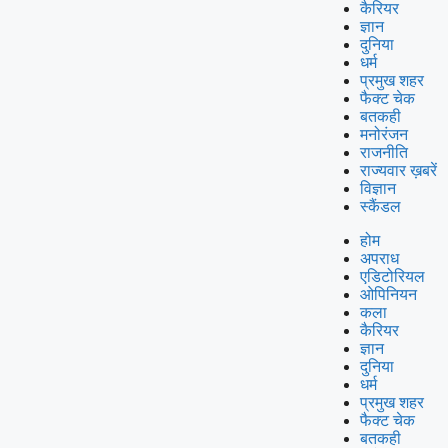
कैरियर
ज्ञान
दुनिया
धर्म
प्रमुख शहर
फैक्ट चेक
बतकही
मनोरंजन
राजनीति
राज्यवार ख़बरें
विज्ञान
स्कैंडल
होम
अपराध
एडिटोरियल
ओपिनियन
कला
कैरियर
ज्ञान
दुनिया
धर्म
प्रमुख शहर
फैक्ट चेक
बतकही