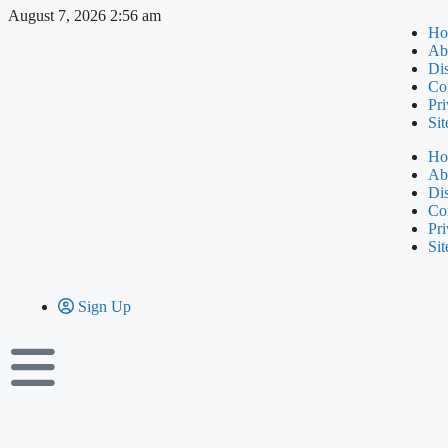
August 7, 2026 2:56 am
Ho
Ab
Di
Co
Pri
Si
Ho
Ab
Di
Co
Pri
Si
Sign Up