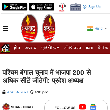
Sign Up
Hindi
▼
होम
अपराध
एडिटोरियल
ओपिनियन
कला
कैरियर
पश्चिम बंगाल चुनाव में भाजपा 200 से
अधिक सीटें जीतेगी: प्रदेश अध्यक्ष
April 4, 2021
6:18 pm
SHANKHNAD
FOLLOW US: