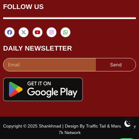
FOLLOW US
DAILY NEWSLETTER
Send
Copyright © 2025 Shankhnad | Design By Traffic Tail & Managed By
7k Network