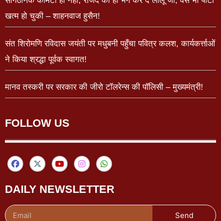
सांगठनिक कमिटी ही नहीं, राजद को ही भंग कर दें लालू जी, वैसे भी पार्टी
खत्म हो चुकी – शाहनवाज हुसैन!
संत शिरोमणि रविदास जयंती पर मधुबनी पहुँचा पवित्र कलश, कार्यकर्त्ताओं
ने किया श्रद्धा पूर्वक स्वागत!
मानव तस्करी पर सरकार की जीरो टॉलरेन्स की पॉलिसी – मुख्यमंत्री!
FOLLOW US
DAILY NEWSLETTER
Send