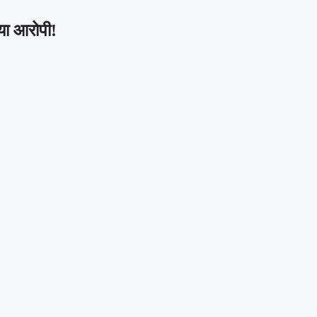
गया आरोपी!