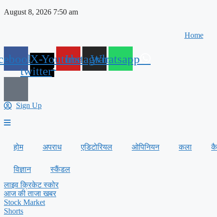
Skip
August 8, 2026 7:50 am
to
content
Home
cebook
X-
Youtube
Instagram
Whatsapp
twitter
Sign Up
होम
अपराध
एडिटोरियल
ओपिनियन
कला
क
विज्ञान
स्कैंडल
लाइव क्रिकेट स्कोर
आज की ताजा खबर
Stock Market
Shorts