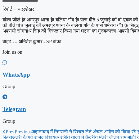
रिपोर्ट – चंद्रशेखर!
बांका जीले क़े अमरपुर थाना क़े बलिया गाँव क़े पास बीते 5 जुलाई कों दो यूबक की 
की बीते पांच जुलाई कों अमरपुर थाना क़े बलिया गाँव क़े पास धर्मराय गाँव क़े स
अपराधी सोमनाथ सिंह कों गिरफ्तार किया गया घटना का मुख्यकारण आपसी बिबाद बत
बाइट…. अमितेश कुमार.. SP बांका
Join us on:
WhatsApp
Group
Telegram
Group
Prev
Previous
जहानाबाद में निगरानी ने रिश्वत लेते अंचल अमीन को किया रंगे 
Next
अतरी के पूर्व राजद विधायक रंजीत यादव ने केंद्रीय मंत्री जीतन राम मांझी