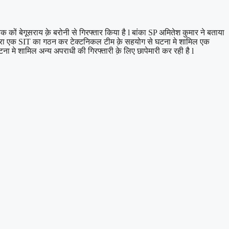
क कों बेगूसराय क़े बरोनी से गिरफ्तार किया है l बांका SP अमितेश कुमार ने बताया
िस द्वारा एक SIT का गठन कर टेक्टनिकल टीम क़े सहयोग से घटना मे शामिल एक
ा मे शामिल अन्य अपराधी की गिरफ्तारी क़े लिए छापेमारी कर रही है l