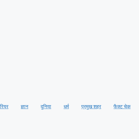
ैरियर
ज्ञान
दुनिया
धर्म
प्रमुख शहर
फैक्ट चेक