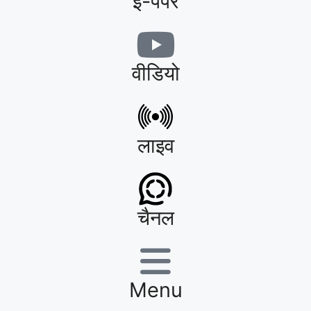
ई-पेपर
वीडियो
लाइव
चैनल
Menu