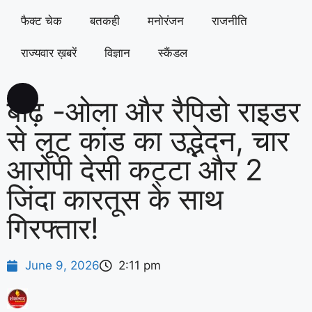
फैक्ट चेक
बतकही
मनोरंजन
राजनीति
राज्यवार ख़बरें
विज्ञान
स्कैंडल
बाढ़ -ओला और रैपिडो राइडर
से लूट कांड का उद्भेदन, चार
आरोपी देसी कट्टा और 2
जिंदा कारतूस के साथ
गिरफ्तार!
June 9, 2026
2:11 pm