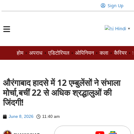
Sign Up
Hindi
▼
होम
अपराध
एडिटोरियल
ओपिनियन
कला
कैरियर
ज
औरंगाबाद हादसे में 12 एम्बुलेंसों ने संभाला
मोर्चा,बचीं 22 से अधिक श्रद्धालुओं की
जिंदगी!
June 8, 2026
11:40 am