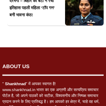
दरभंगा – बिहार की बेटी ने रचा
इतिहास पहली महिला ‘टॉप गन’
बनी भावना कंठ!
ABOUT US
”
Shankhnad
” में आपका स्वागत है!
www.shankhnad.in भारत का एक अग्रणी और सत्यप्रिय समाचार
पोर्टल है, जो अपने पाठकों को सटीक, विश्वसनीय और निष्पक्ष समाचार
प्रदान करने के लिए प्रतिबद्ध है। हम आपको हर क्षेत्र में, चाहे वह धर्म,