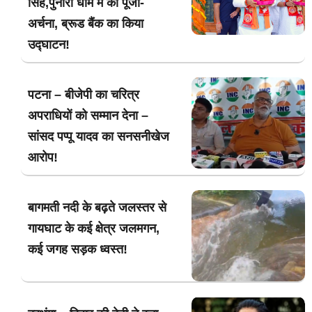
सिंह,पुनौरा धाम में की पूजा-
अर्चना, ब्रूड बैंक का किया
उद्घाटन!
पटना – बीजेपी का चरित्र
अपराधियों को सम्मान देना –
सांसद पप्पू यादव का सनसनीखेज
आरोप!
बागमती नदी के बढ़ते जलस्तर से
गायघाट के कई क्षेत्र जलमगन,
कई जगह सड़क ध्वस्त!