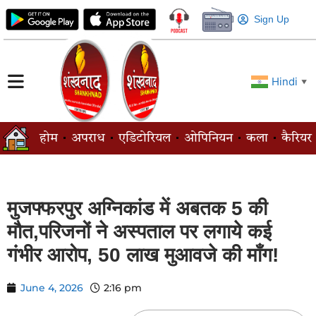
Sign Up
Hindi
▼
होम
अपराध
एडिटोरियल
ओपिनियन
कला
कैरियर
मुजफ्फरपुर अग्निकांड में अबतक 5 की
मौत,परिजनों ने अस्पताल पर लगाये कई
गंभीर आरोप, 50 लाख मुआवजे की माँग!
June 4, 2026
2:16 pm