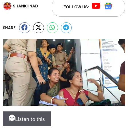
SHANKHNAD
FOLLOW US:
SHARE:
Listen to this