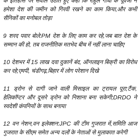
के इतिहास पर सवाल उठाते हुए कहा कि राहुल गांधी के पूर्वजों ने
हमेशा देश की जमीन को गिरवी रखने का काम किया,और कभी
सैनिकों का मनोबल तोड़ा
9 शरद पवार बोले:PM देश के लिए काम कर रहे,जब बात देश के
सम्मान की हो, तब राजनीतिक मतभेद बीच में नहीं लाना चाहिए
10 देशभर में 15 लाख दवा दुकानें बंद, ऑनलाइन बिक्री का विरोध
कर रहे;एमपी, चंडीगढ़,बिहार में लोग परेशान दिखे
11 ड्रोन से दागी जाने वाली मिसाइल का ट्रायल पूरा;टैंक,
हेलिकॉप्टर और दूसरे ड्रोन को निशाना बना सकेगी;DRDO ने
स्वदेशी कंपनियों के साथ बनाया
12 वन नेशन,वन इलेक्शन:JPC की टीम गुजरात में,समिति आज
गुजरात के सीएम समेत अन्य दलों के नेताओं से मुलाकात करेगी