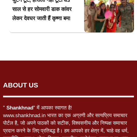
घुटने टूटे, हौसला नहीं टूटा 43
साल से हर सोमवारी डाक कांवर
लेकर देवघर जाती हैं कृष्णा बम!
ABOUT US
”
Shankhnad
” में आपका स्वागत है!
www.shankhnad.in भारत का एक अग्रणी और सत्यप्रिय समाचार
पोर्टल है, जो अपने पाठकों को सटीक, विश्वसनीय और निष्पक्ष समाचार
प्रदान करने के लिए प्रतिबद्ध है। हम आपको हर क्षेत्र में, चाहे वह धर्म,