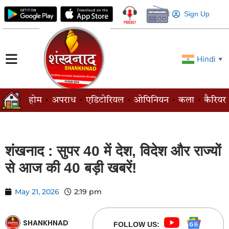
Sign Up
Hindi
▼
होम
अपराध
एडिटोरियल
ओपिनियन
कला
कैरियर
शंखनाद : सुपर 40 में देश, विदेश और राज्यों
से आज की 40 बड़ी खबरें!
May 21, 2026
2:19 pm
SHANKHNAD
FOLLOW US: