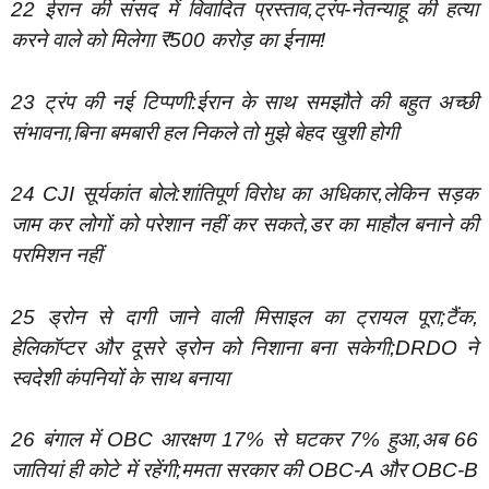
22 ईरान की संसद में विवादित प्रस्ताव,ट्रंप-नेतन्याहू की हत्या
करने वाले को मिलेगा ₹500 करोड़ का ईनाम!
23 ट्रंप की नई टिप्पणी:ईरान के साथ समझौते की बहुत अच्छी
संभावना,बिना बमबारी हल निकले तो मुझे बेहद खुशी होगी
24 CJI सूर्यकांत बोले:शांतिपूर्ण विरोध का अधिकार,लेकिन सड़क
जाम कर लोगों को परेशान नहीं कर सकते,डर का माहौल बनाने की
परमिशन नहीं
25 ड्रोन से दागी जाने वाली मिसाइल का ट्रायल पूरा;टैंक,
हेलिकॉप्टर और दूसरे ड्रोन को निशाना बना सकेगी;DRDO ने
स्वदेशी कंपनियों के साथ बनाया
26 बंगाल में OBC आरक्षण 17% से घटकर 7% हुआ,अब 66
जातियां ही कोटे में रहेंगी;ममता सरकार की OBC-A और OBC-B