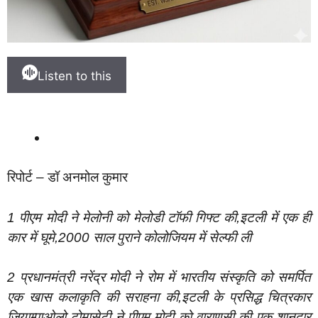
Listen to this
रिपोर्ट – डॉ अनमोल कुमार
1 पीएम मोदी ने मेलोनी को मेलोडी टॉफी गिफ्ट की,इटली में एक ही
कार में घूमे,2000 साल पुराने कोलोजियम में सेल्फी ली
2 प्रधानमंत्री नरेंद्र मोदी ने रोम में भारतीय संस्कृति को समर्पित
एक खास कलाकृति की सराहना की,इटली के प्रसिद्ध चित्रकार
जियाम्पाओलो टोमासेटी ने पीएम मोदी को वाराणसी की एक शानदार