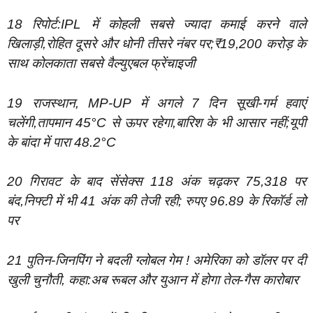
18 रिपोर्ट:IPL में कोहली सबसे ज्यादा कमाई करने वाले
खिलाड़ी,रोहित दूसरे और धोनी तीसरे नंबर पर;₹19,200 करोड़ के
साथ कोलकाता सबसे वैल्युएबल फ्रेंचाइजी
19 राजस्थान, MP-UP में अगले 7 दिन सूखी-गर्म हवाएं
चलेंगी,तापमान 45°C से ऊपर रहेगा,बारिश के भी आसार नहीं;यूपी
के बांदा में पारा 48.2°C
20 गिरावट के बाद सेंसेक्स 118 अंक चढ़कर 75,318 पर
बंद,निफ्टी में भी 41 अंक की तेजी रही; रुपए 96.89 के रिकॉर्ड लो
पर
21 पुतिन-जिनपिंग ने बदली ग्लोबल गेम ! अमेरिका को डॉलर पर दी
खुली चुनौती, कहा:अब रूबल और युआन में होगा तेल-गैस कारोबार