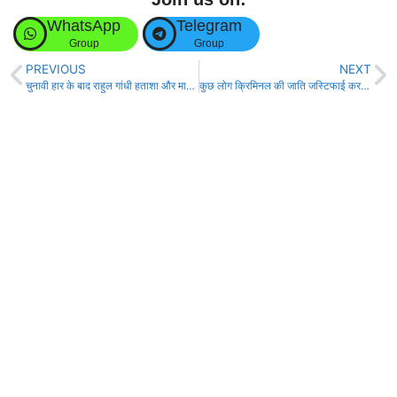
WhatsApp
Telegram
Group
Group
PREVIOUS
NEXT
चुनावी हार के बाद राहुल गांधी हताशा और मानसिक दिवालियापन के शिकार : संजय सरावगी!
कुछ लोग क्रिमिनल की जाति जस्टिफाई कर रहे हैँ, इतना गिर चूका राजनीति मंत्री अशोक चौधरी का तेजस्वी पर हमला!