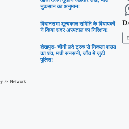
आधा दर्जन दुकानें जलकर राख, भारी
नुकसान का अनुमान!
D
विधानसभा शून्यकाल समिति के विधायकों
ने किया सदर अस्पताल का निरिक्षण!
शेखपुरा- चीनी लदे ट्रक से निकला शख्स
का शव, मची सनसनी, जाँच में जुटी
पुलिस!
by 7k Network