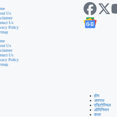
me
out Us
sclaimer
ntact Us
vacy Policy
temap
me
out Us
sclaimer
ntact Us
vacy Policy
temap
होम
अपराध
एडिटोरियल
ओपिनियन
कला