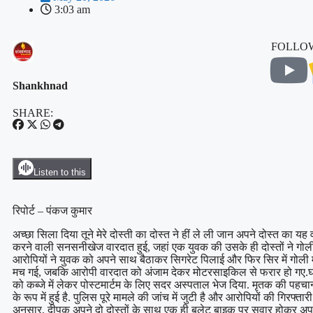
3:03 am
FOLLOW
Shankhnad
SHARE:
Listen to this
रिपोर्ट – पंकज कुमार
अच्छा सिला दिया तूने मेरे दोस्ती का दोस्त ने हीं ले ली जान अपने दोस्त का यह 
करने वाली सनसनीखेज वारदात हुई, जहां एक युवक की उसके ही दोस्तों ने गोली 
आरोपियों ने युवक को अपने साथ बैठाकर सिगरेट पिलाई और फिर सिर में गोली 
मच गई, जबकि आरोपी वारदात को अंजाम देकर मोटरसाइकिल से फरार हो गए.घट
को कब्जे में लेकर पोस्टमार्टम के लिए सदर अस्पताल भेज दिया. मृतक की पहचान
के रूप में हुई है. पुलिस पूरे मामले की जांच में जुटी है और आरोपियों की गिरफ्
अनुसार, दीपक अपने दो दोस्तों के साथ एक ही बुलेट बाइक पर सवार होकर अपन