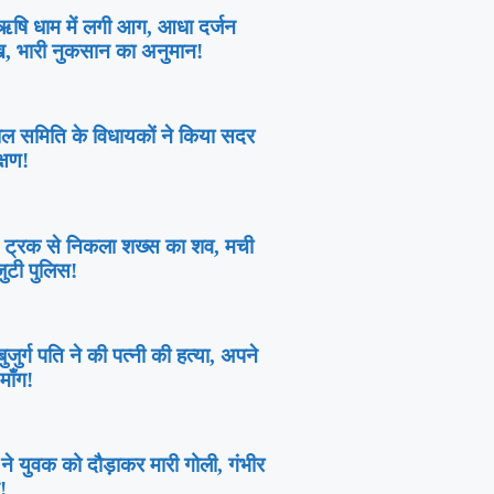
ीऋषि धाम में लगी आग, आधा दर्जन
ख, भारी नुकसान का अनुमान!
ाल समिति के विधायकों ने किया सदर
्षण!
दे ट्रक से निकला शख्स का शव, मची
जुटी पुलिस!
बुजुर्ग पति ने की पत्नी की हत्या, अपने
माँग!
 ने युवक को दौड़ाकर मारी गोली, गंभीर
!