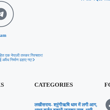
ram
सहित एक नेपाली तस्कर गिरफ्तार!
अवैध निर्माण ढहाए गए!
KS
CATEGORIES
F
लखीसराय- श्रृंगीऋषि धाम में लगी आग,