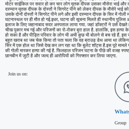
मोटर साईकिल पर सवार हो कर चार लोग मृतक दीपक उसका मौसेरा भाई और दोनों
दरम्यान मृतक दीपक के दोस्तों ने सिगरेट पीने को लेकर दीपक के मौसेरे भ
उसके दोनों दोस्तों ने सिगरेट पीने लगे और इसी दरम्यान दीपक के सिर में गोल
घटनास्थल पर ही मौत हो गई.इधर, घटना की सूचना मिलते ही स्थानीय पुलिस औ
इलाज के लिए जहानाबाद सदर अस्पताल लाया गया. जहां डॉक्टरों ने उसे देखते ह
चीख पुकार मच गई और परिजनों का रो-रोकर बुरा हाल है. हालांकि, इस हत्या के
हो सका है और पीड़ित परिवार के लोग भी अभी कुछ भी बोलने से बच रहे हैं. इस
बहुत खराब था जब चेक किया तो पता चला कि वह ब्राउड़ डेथ आया था लेकिन पर
सिर में एक होल था जिसे देख कर लग रहा था कि बुलेट शॉट्स है.इस पूरे मामले 
की गोली मारकर हत्या की गई है. फिलहाल परिजन घटना के पीछे की वजह स्पष्ट र
छानबीन में जुटी है और जल्द ही आरोपियों को गिरफ्तार कर लिया जाएगा.
Join us on:
What
Group