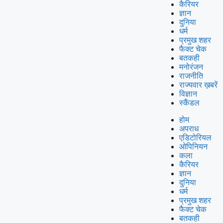
कैरियर
ज्ञान
दुनिया
धर्म
प्रमुख शहर
फैक्ट चेक
बतकही
मनोरंजन
राजनीति
राज्यवार ख़बरें
विज्ञान
स्कैंडल
होम
अपराध
एडिटोरियल
ओपिनियन
कला
कैरियर
ज्ञान
दुनिया
धर्म
प्रमुख शहर
फैक्ट चेक
बतकही