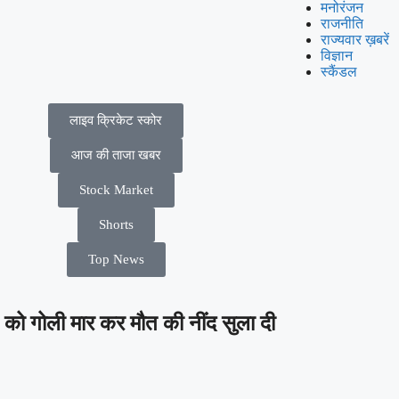
मनोरंजन
राजनीति
राज्यवार ख़बरें
विज्ञान
स्कैंडल
लाइव क्रिकेट स्कोर
आज की ताजा खबर
Stock Market
Shorts
Top News
त को गोली मार कर मौत की नींद सुला दी