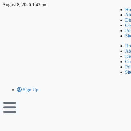
August 8, 2026 1:43 pm
Ho
Ab
Di
Co
Pri
Si
Ho
Ab
Di
Co
Pri
Si
Sign Up