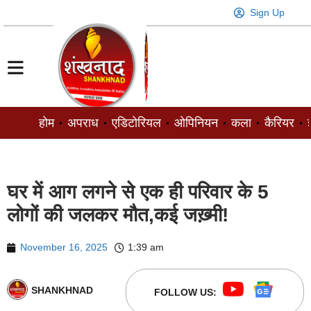
Sign Up
होम
अपराध
एडिटोरियल
ओपिनियन
कला
कैरियर
ज
घर में आग लगने से एक ही परिवार के 5
लोगों की जलकर मौत,कई जख़्मी!
November 16, 2025
1:39 am
SHANKHNAD
FOLLOW US: