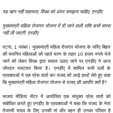
यह ऋण नहीं सहायता, विपक्ष को अंतर समझना चाहिए: एनडीए
मुख्यमंत्री महिला रोजगार योजना में दी जाने वाली राशि कभी वापस
नहीं ली जाएगी: एनडीए
‎पटना, 1 नवंबर। मुख्यमंत्री महिला रोजगार योजना के जरिए बिहार
की चयनित महिलाओं को पहले चरण के तहत 10 हजार रुपये भेजे
जाने को लेकर विपक्ष द्वारा सवाल उठाए जाने पर एनडीए ने आज
जोरदार पलटवार किया है। एनडीए में शामिल सभी दलों के
प्रवक्ताओं ने एक प्रेस वार्ता कर राजद को आड़े हाथों लेते हुए कहा
कि मुख्यमंत्री महिला रोजगार योजना से राजद की आपत्ति क्यों है?
‎भाजपा मीडिया सेंटर में आयोजित एक संयुक्त प्रेस वार्ता को
संबोधित करते हुए एनडीए के प्रवक्ताओं ने कहा कि राजद के नेता
तेजस्वी यादव के लिए उनकी मां और बहन ही उनका परिवार है