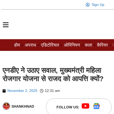
Sign Up
होम
अपराध
एडिटोरियल
ओपिनियन
कला
कैरियर
ज
एनडीए ने उठाए सवाल, मुख्यमंत्री महिला
रोजगार योजना से राजद को आपत्ति क्यों?
November 2, 2025
12:31 am
SHANKHNAD
FOLLOW US: