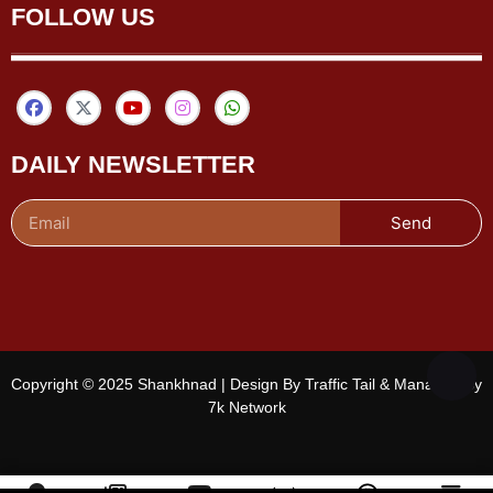
FOLLOW US
DAILY NEWSLETTER
Send
Copyright © 2025 Shankhnad | Design By Traffic Tail & Managed By
7k Network