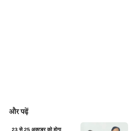
और पढ़ें
23 से 25 अक्टूबर को होगा