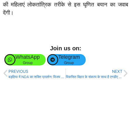
की महिलाएं लोकतांत्रिक तरीके से इस घृणित बयान का जवाब
देंगी।
Join us on:
WhatsApp
Telegram
Group
Group
PREVIOUS
NEXT
बड़हिया में NDA का शक्ति प्रदर्शन: विजय कुमार सिन्हा के समर्थन में उमड़ा जनसैलाब!
विकसित बिहार के संकल्प के साथ है एनडीए का “संकल्प पत्र” 2025 : डॉ. दिलीप जायसवाल!