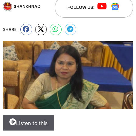
SHANKHNAD
FOLLOW US:
SHARE:
Listen to this