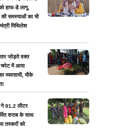
ो हाफ-डे लागू,
र की समस्याओं का भी
ंत्री मिथिलेश
तार जोड़ते वक्त
चपेट में आया
का व्यवसायी, मौके
त!
ने 91.2 लीटर
र्मित शराब के साथ
ा तस्करों को