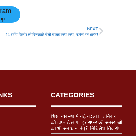
gram
up
NEXT
14 वर्षीय किशोर की दिनदहाड़े गोली मारकर हत्या हत्या, पड़ोसी पर आरोप!
INKS
CATEGORIES
शिक्षा व्यवस्था में बड़े बदलाव, शनिवार
को हाफ-डे लागू, ट्रांसफर की समस्याओं
का भी समाधान-मंत्री मिथिलेश तिवारी!