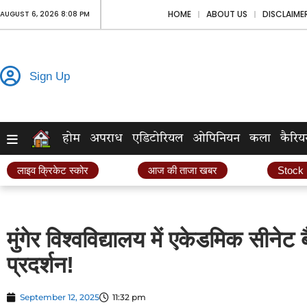
HOME
ABOUT US
DISCLAIME
AUGUST 6, 2026 8:08 PM
Sign Up
होम
अपराध
एडिटोरियल
ओपिनियन
कला
कैरिय
लाइव क्रिकेट स्कोर
आज की ताजा खबर
Stock
मुंगेर विश्वविद्यालय में एकेडमिक सीने
प्रदर्शन!
September 12, 2025
11:32 pm