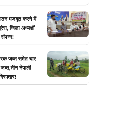
गठन मजबूत करने में
्रेस, जिला अध्यक्षों
संपन्न!
वरक जब्त समेत चार
जब्त,तीन नेपाली
िरफ्तार!