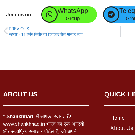
WhatsApp
Tele
Join us on:
Group
Gro
PREVIOUS
सहरसा – 14 वर्षीय किशोर की दिनदहाड़े गोली मारकर हत्या!
ABOUT US
QUICK L
”
Shankhnad
” में आपका स्वागत है!
Home
www.shankhnad.in भारत का एक अग्रणी
About Us
और सत्यप्रिय समाचार पोर्टल है, जो अपने