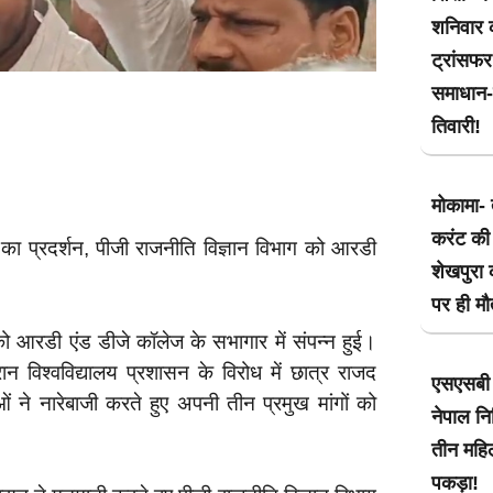
शनिवार क
ट्रांसफ
समाधान-म
तिवारी!
मोकामा- 
करंट की 
द का प्रदर्शन, पीजी राजनीति विज्ञान विभाग को आरडी
शेखपुरा 
पर ही मौ
 को आरडी एंड डीजे कॉलेज के सभागार में संपन्न हुई।
न विश्वविद्यालय प्रशासन के विरोध में छात्र राजद
एसएसबी 
ओं ने नारेबाजी करते हुए अपनी तीन प्रमुख मांगों को
नेपाल नि
तीन महिल
पकड़ा!