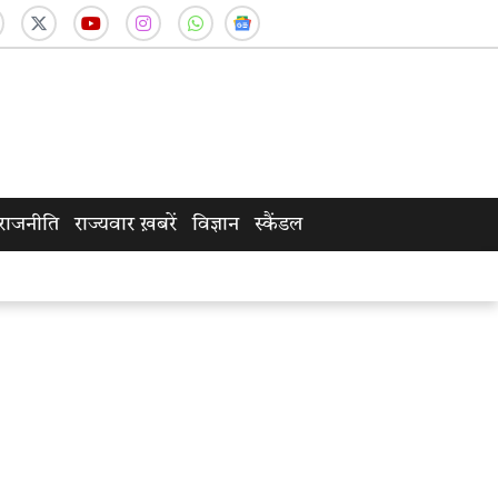
राजनीति
राज्यवार ख़बरें
विज्ञान
स्कैंडल