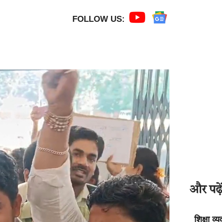
FOLLOW US:
और पढ़ें
शिक्षा व्