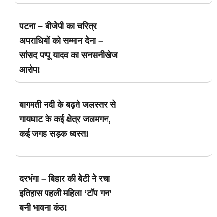
पटना – बीजेपी का चरित्र
अपराधियों को सम्मान देना –
सांसद पप्पू यादव का सनसनीखेज
आरोप!
बागमती नदी के बढ़ते जलस्तर से
गायघाट के कई क्षेत्र जलमगन,
कई जगह सड़क ध्वस्त!
दरभंगा – बिहार की बेटी ने रचा
इतिहास पहली महिला ‘टॉप गन’
बनी भावना कंठ!