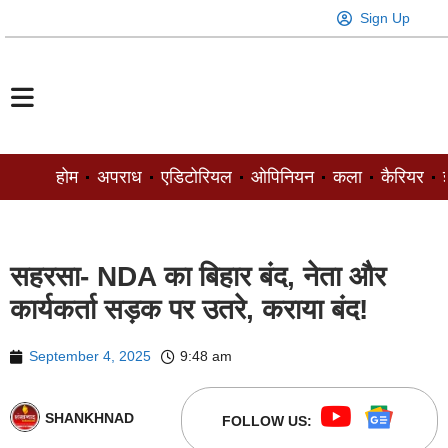
Sign Up
होम
अपराध
एडिटोरियल
ओपिनियन
कला
कैरियर
ज
सहरसा- NDA का बिहार बंद, नेता और
कार्यकर्ता सड़क पर उतरे, कराया बंद!
September 4, 2025
9:48 am
SHANKHNAD
FOLLOW US: