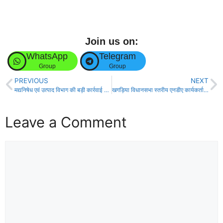
Join us on:
WhatsApp
Telegram
Group
Group
PREVIOUS
NEXT
मद्यनिषेध एवं उत्पाद विभाग की बड़ी कार्रवाई में विदेशी शराब की खेप बरामद दो तस्कर गिरफ्तार!
खगड़िया विधानसभा स्तरीय एनडीए कार्यकर्ता सम्मेलन बना शक्ति प्रदर्शन का प्रतीक!
Leave a Comment