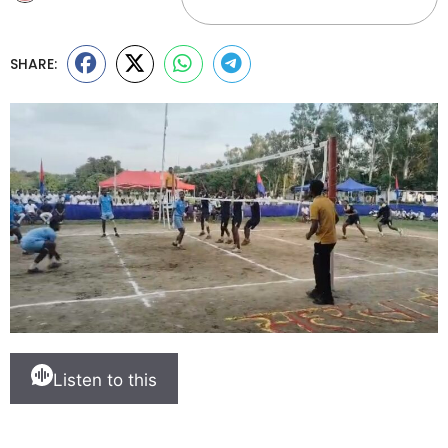
SHARE:
Listen to this