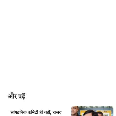
और पढ़ें
सांगठनिक कमिटी ही नहीं, राजद