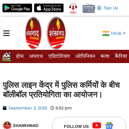
Sign Up
Hindi
▼
होम
अपराध
एडिटोरियल
ओपिनियन
कला
कैरियर
पुलिस लाइन केंद्र में पुलिस कर्मियों के बीच
बॉलीबॉल प्रतियोगिता का आयोजन।
September 3, 2025
6:52 pm
SHANKHNAD
FOLLOW US: