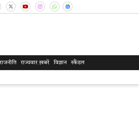
राजनीति
राज्यवार ख़बरें
विज्ञान
स्कैंडल