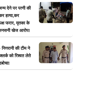
न्म देने पर पत्नी की
कर हत्या,कर
क्ष फरार, मृतका के
 सनसनी खेज आरोप!
- निगरानी की टीम ने
्लर्क को रिश्वत लेते
 दबोचा!