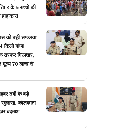
िवार के 5 बच्चों की
 हाहाकार!
ुलिस को बड़ी सफलता
4 किलो गांजा
क तस्कर गिरफ्तार,
त मूल्य 70 लाख से
ाइबर ठगी के बड़े
ा खुलासा, कोलकाता
इबर बदमाश
!