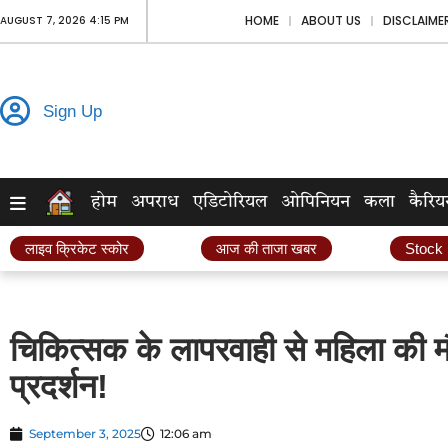
HOME
ABOUT US
DISCLAIME
AUGUST 7, 2026 4:15 PM
Sign Up
होम
अपराध
एडिटोरियल
ओपिनियन
कला
कैरिय
लाइव क्रिकेट स्कोर
आज की ताजा खबर
Stock
चिकित्सक के लापरवाही से महिला की मौत,
प्रदर्शन!
September 3, 2025
12:06 am