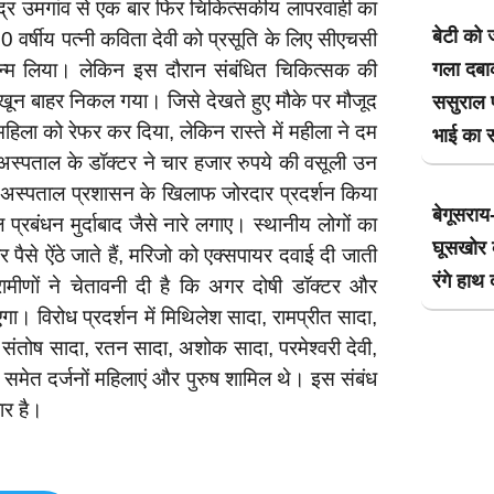
केंद्र उमगांव से एक बार फिर चिकित्सकीय लापरवाही का
बेटी को ज
र्षीय पत्नी कविता देवी को प्रसूति के लिए सीएचसी
गला दबा
जन्म लिया। लेकिन इस दौरान संबंधित चिकित्सक की
खून बाहर निकल गया। जिसे देखते हुए मौके पर मौजूद
ससुराल प
िला को रेफर कर दिया, लेकिन रास्ते में महीला ने दम
भाई का
स्पताल के डॉक्टर ने चार हजार रुपये की वसूली उन
ो अस्पताल प्रशासन के खिलाफ जोरदार प्रदर्शन किया
बेगूसराय
प्रबंधन मुर्दाबाद जैसे नारे लगाए। स्थानीय लोगों का
घूसखोर क
ैसे ऐंठे जाते हैं, मरिजो को एक्सपायर दवाई दी जाती
रंगे हाथ
मीणों ने चेतावनी दी है कि अगर दोषी डॉक्टर और
ा। विरोध प्रदर्शन में मिथिलेश सादा, रामप्रीत सादा,
ा, संतोष सादा, रतन सादा, अशोक सादा, परमेश्वरी देवी,
 देवी समेत दर्जनों महिलाएं और पुरुष शामिल थे। इस संबंध
ार है।