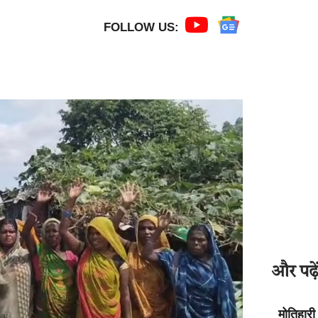
FOLLOW US:
और पढ़ें
मोतिहारी 