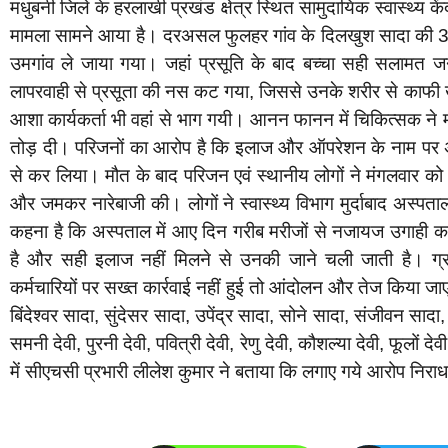
मधुबनी जिले के हरलाखी प्रखंड क्षेत्र स्थित सामुदायिक स्वास्थ्य 
मामला सामने आया है। दरअसल फुलहर गांव के दिलखुश सादा की 30 व
उमगांव ले जाया गया। जहां प्रसूति के बाद बच्चा सही सलामत 
लापरवाही से प्रसूता की नस कट गया, जिससे उनके शरीर से काफी 
आशा कार्यकर्ता भी वहां से भाग गयी। आनन फानन में चिकित्सक ने मह
तोड़ दी। परिजनों का आरोप है कि इलाज और ऑपरेशन के नाम पर अ
से कर लिया। मौत के बाद परिजन एवं स्थानीय लोगों ने मंगलवार क
और जमकर नारेबाजी की। लोगों ने स्वास्थ्य विभाग मुर्दाबाद अस्पताल 
कहना है कि अस्पताल में आए दिन गरीब मरीजों से नजायज उगाही कर प
है और सही इलाज नहीं मिलने से उनकी जाने चली जाती है। ग्रा
कर्मचारियों पर सख्त कार्रवाई नहीं हुई तो आंदोलन और तेज किया जाएग
बिंदेश्वर सादा, सुंदेसर सादा, उपेंद्र सादा, सोने सादा, संजीवन साद
समनी देवी, पुरनी देवी, पवित्री देवी, रेणु देवी, कौशल्या देवी, फूलों
में सीएचसी प्रभारी लीलेश कुमार ने बताया कि लगाए गये आरोप निराध