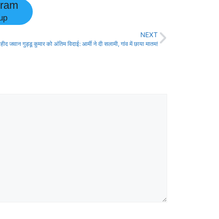
gram
up
NEXT
ीद जवान गुड्डू कुमार को अंतिम विदाई: आर्मी ने दी सलामी, गांव में छाया मातम!