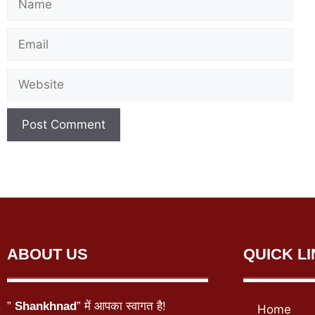
ABOUT US
QUICK L
”
Shankhnad
” में आपका स्वागत है!
Home