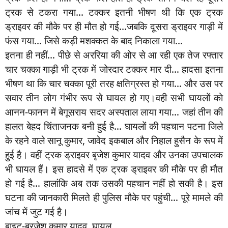
ट्रक से टकरा गया… टक्कर इतनी भीषण थी कि एक ट्रक
ड्राइवर की मौके पर ही मौत हो गई…जबकि दूसरा ड्राइवर गाड़ी में
फंस गया… जिसे कड़ी मशक्कत के बाद निकाला गया…
इतना ही नहीं… पीछे से अररिया की ओर से आ रही एक तेज रफ्तार
चार चक्का गाड़ी भी ट्रक में जोरदार टक्कर मार दी… हादसा इतना
भीषण था कि चार चक्का पूरी तरह क्षतिग्रस्त हो गया… और उस पर
सवार तीन लोग गंभीर रूप से घायल हो गए।वही सभी घायलों को
आनन-फानन में बेगूसराय सदर अस्पताल लाया गया… जहां तीन की
हालत बेहद चिंताजनक बनी हुई है… घायलों की पहचान पटना जिले
के रहने वाले सानू कुमार, जावेद इकबाल और निहाल हुसैन के रूप में
हुई है। वहीं ट्रक ड्राइवर बृजेश कुमार यादव और उनका उपचालक
भी घायल हैं। इस हादसे में एक ट्रक ड्राइवर की मौके पर ही मौत
हो गई है… हालांकि अब तक उसकी पहचान नहीं हो सकी है। इस
घटना की जानकारी मिलते ही पुलिस मौके पर पहुंची… पूरे मामले की
जांच में जुट गई है।
बाइट-ब्रजेश कुमार यादव, घायल