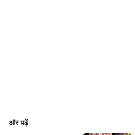
और पढ़ें