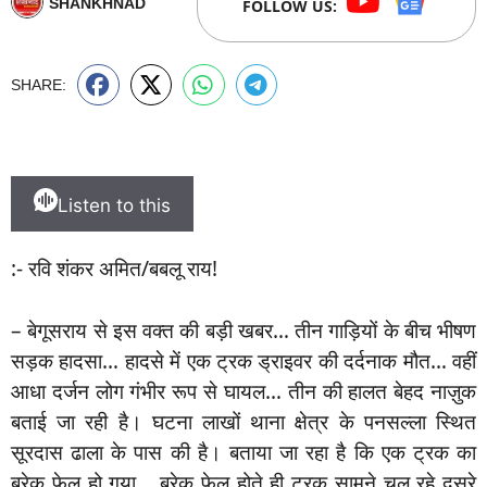
SHANKHNAD
FOLLOW US:
SHARE:
Listen to this
:- रवि शंकर अमित/बबलू राय!
– बेगूसराय से इस वक्त की बड़ी खबर… तीन गाड़ियों के बीच भीषण
सड़क हादसा… हादसे में एक ट्रक ड्राइवर की दर्दनाक मौत… वहीं
आधा दर्जन लोग गंभीर रूप से घायल… तीन की हालत बेहद नाज़ुक
बताई जा रही है। घटना लाखों थाना क्षेत्र के पनसल्ला स्थित
सूरदास ढाला के पास की है। बताया जा रहा है कि एक ट्रक का
ब्रेक फेल हो गया… ब्रेक फेल होते ही ट्रक सामने चल रहे दूसरे