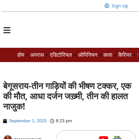
Sign Up
होम
अपराध
एडिटोरियल
ओपिनियन
कला
कैरियर
ज
बेगूसराय-तीन गाड़ियों की भीषण टक्कर, एक
की मौत, आधा दर्जन जख़्मी, तीन की हालत
नाजुक!
September 1, 2025
8:23 pm