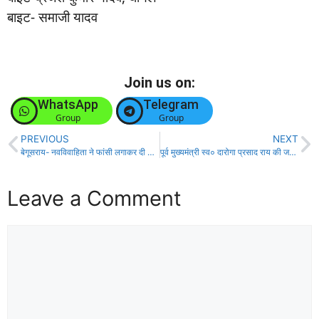
बाइट- समाजी यादव
Join us on:
WhatsApp
Telegram
Group
Group
PREVIOUS
NEXT
बेगूसराय- नवविवाहिता ने फांसी लगाकर दी जान, स्वजन परिजन स्तब्ध!
पूर्व मुख्यमंत्री स्व० दारोगा प्रसाद राय की जयंती पर मुख्यमंत्री ने समेत तमाम प्रमुख नेताओं ने दी श्रद्धांजलि!
Leave a Comment