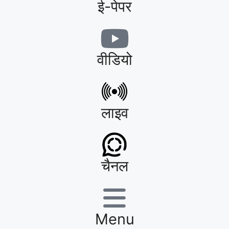
ई-पेपर
वीडियो
लाइव
चैनल
Menu