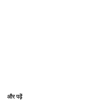
और पढ़ें